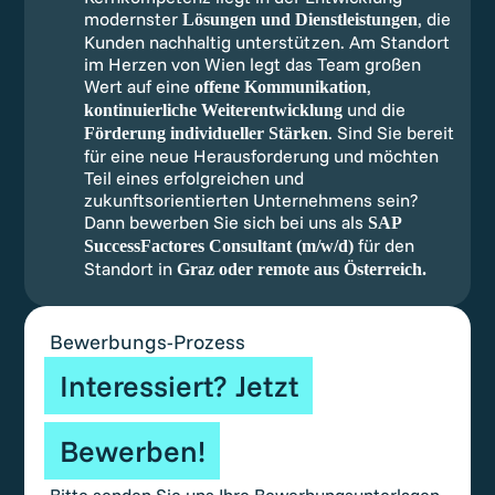
modernster
, die
Lösungen und Dienstleistungen
Kunden nachhaltig unterstützen. Am Standort
im Herzen von Wien legt das Team großen
Wert auf eine
,
offene Kommunikation
und die
kontinuierliche Weiterentwicklung
. Sind Sie bereit
Förderung individueller Stärken
für eine neue Herausforderung und möchten
Teil eines erfolgreichen und
zukunftsorientierten Unternehmens sein?
Dann bewerben Sie sich bei uns als
SAP
für den
SuccessFactores Consultant (m/w/d)
Standort in
Graz oder remote aus Österreich.
Bewerbungs-Prozess
Interessiert? Jetzt
Bewerben!
Bitte senden Sie uns Ihre Bewerbungsunterlagen