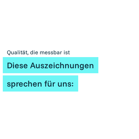
Qualität, die messbar ist
Diese Auszeichnungen
sprechen für uns: