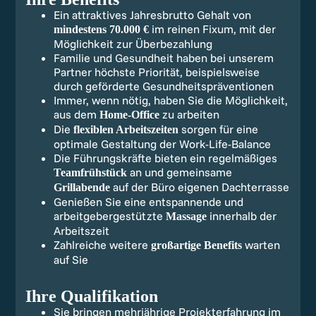
Ein attraktives Jahresbrutto Gehalt von
im reinen Fixum, mit der
mindestens 70.000 €
Möglichkeit zur Überbezahlung
Familie und Gesundheit haben bei unserem
Partner höchste Priorität, beispielsweise
durch geförderte Gesundheitspräventionen
Immer, wenn nötig, haben Sie die Möglichkeit,
aus dem
zu arbeiten
Home-Office
Die
sorgen für eine
flexiblen Arbeitszeiten
optimale Gestaltung der Work-Life-Balance
Die Führungskräfte bieten ein regelmäßiges
an und gemeinsame
Teamfrühstück
auf der Büro eigenen Dachterrasse
Grillabende
Genießen Sie eine entspannende und
arbeitgebergestützte
innerhalb der
Massage
Arbeitszeit
Zahlreiche weitere
warten
großartige Benefits
auf Sie
Ihre Qualifikation
Sie bringen mehrjährige Projekterfahrung im