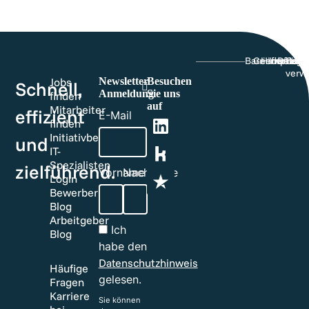
Barriefrefreihe
Genderhinw
Hinweisge
Impress
Datens
Cook
verw
Newsletter
Besuchen
Jobs
Schnell,
Anmeldung
Sie uns
finden
auf
Mitarbeiter
effizient
E-Mail
finden
Initiativbewerbung
und
IT-
Spezialisten
zielführend.​
Vorname
Nachname
Login
Bewerber
Blog
Arbeitgeber
Ich
Blog
habe den
Datenschutzhinweis
Häufige
gelesen.
Fragen
Karriere
Sie können