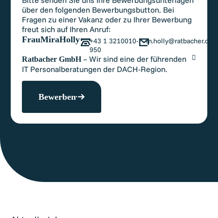
über den folgenden Bewerbungsbutton. Bei
Fragen zu einer Vakanz oder zu Ihrer Bewerbung
freut sich auf Ihren Anruf:
Frau
Mira
Holly
+43 1 3210010-
m.holly@ratbacher.co
950
– Wir sind eine der führenden
Ratbacher GmbH
IT Personalberatungen der DACH-Region.
Bewerben