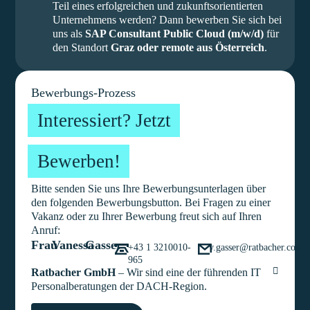
Teil eines erfolgreichen und zukunftsorientierten
Unternehmens werden? Dann bewerben Sie sich bei
uns als
SAP Consultant Public Cloud (m/w/d)
für
den Standort
Graz oder remote aus Österreich
.
Bewerbungs-Prozess
Interessiert? Jetzt
Bewerben!
Bitte senden Sie uns Ihre Bewerbungsunterlagen über
den folgenden Bewerbungsbutton. Bei Fragen zu einer
Vakanz oder zu Ihrer Bewerbung freut sich auf Ihren
Anruf:
Frau
Vanessa
Gasser
+43 1 3210010-
v.gasser@ratbacher.com
965
Ratbacher GmbH
– Wir sind eine der führenden IT
Personalberatungen der DACH-Region.