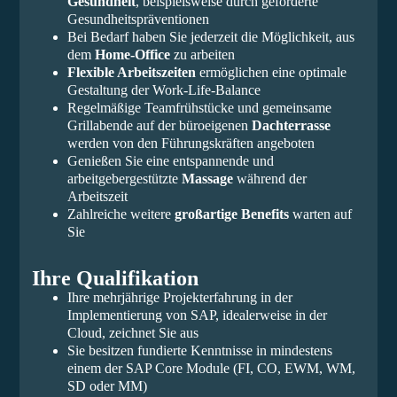
Gesundheit
, beispielsweise durch geförderte
Gesundheitspräventionen
Bei Bedarf haben Sie jederzeit die Möglichkeit, aus
dem
Home-Office
zu arbeiten
Flexible Arbeitszeiten
ermöglichen eine optimale
Gestaltung der Work-Life-Balance
Regelmäßige Teamfrühstücke und gemeinsame
Grillabende auf der büroeigenen
Dachterrasse
werden von den Führungskräften angeboten
Genießen Sie eine entspannende und
arbeitgebergestützte
Massage
während der
Arbeitszeit
Zahlreiche weitere
großartige Benefits
warten auf
Sie
Ihre Qualifikation
Ihre mehrjährige Projekterfahrung in der
Implementierung von SAP, idealerweise in der
Cloud, zeichnet Sie aus
Sie besitzen fundierte Kenntnisse in mindestens
einem der SAP Core Module (FI, CO, EWM, WM,
SD oder MM)