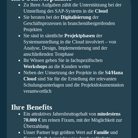
Zu Ihren Aufgaben zählt die Unterstützung bei der
Umstellung des SAP-Systems in die
Cloud
Sie beraten bei der
Digitalisierung
der
Geschäftsprozessen in branchenübergreifenden
Projekten
Sie sind in sämtliche
Projektphasen
der
Systemumstellung in die Cloud involviert – von
Analyse, Design, Implementierung und der
anschließenden Testphase
Ihr Wissen geben Sie in fachspezifischen
Workshops
an die Kunden weiter
Neben der Umsetzung der Projekte in die
S4/Hana
Cloud
sind Sie für die Erstellung der relevanten
Schulungsunterlagen und die Projektdokumentation
verantwortlich
Ihre Benefits
Ein attraktives Jahresbruttogehalt von
mindestens
70.000 €
im reinen Fixum, mit der Möglichkeit zur
Überzahlung
Unser Partner legt größten Wert auf
Familie
und