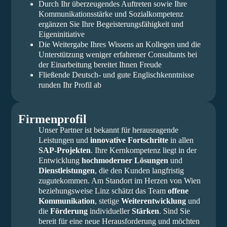
Durch Ihr überzeugendes Auftreten sowie Ihre
Kommunikationsstärke und Sozialkompetenz
ergänzen Sie Ihre Begeisterungsfähigkeit und
Eigeninitiative
Die Weitergabe Ihres Wissens an Kollegen und die
Unterstützung weniger erfahrener Consultants bei
der Einarbeitung bereitet Ihnen Freude
Fließende Deutsch- und gute Englischkenntnisse
runden Ihr Profil ab
Firmenprofil
Unser Partner ist bekannt für herausragende
Leistungen und
innovative Fortschritte
in allen
SAP-Projekten
. Ihre Kernkompetenz liegt in der
Entwicklung
hochmoderner Lösungen
und
Dienstleistungen
, die den Kunden langfristig
zugutekommen. Am Standort im Herzen von Wien
beziehungsweise Linz schätzt das Team
offene
Kommunikation
, stetige
Weiterentwicklung
und
die
Förderung
individueller
Stärken
. Sind Sie
bereit für eine neue Herausforderung und möchten