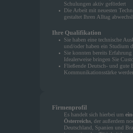
Schulungen aktiv gefördert
Die Arbeit mit neuesten Tech
gestaltet Ihren Alltag abwechs
Ihre Qualifikation
Sie haben eine technische Au
und/oder haben ein Studium de
Sie konnten bereits Erfahrun
Idealerweise bringen Sie Cu
Fließende Deutsch- und gute 
Kommunikationsstärke werden
Firmenprofil
Es handelt sich hierbei um
ein
Österreichs
, der außerdem no
Deutschland, Spanien und Bras