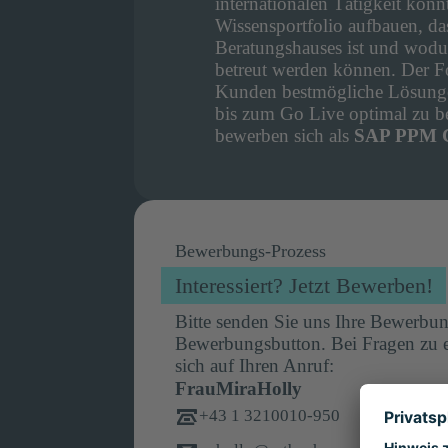
internationalen Tätigkeit kon
Wissensportfolio aufbauen, da
Beratungshauses ist und wodu
betreut werden können. Der Fok
Kunden bestmögliche Lösungen
bis zum Go Live optimal zu be
bewerben sich als
SAP PPM C
Bewerbungs-Prozess
Interessiert? Jetzt Bewerben!
Bitte senden Sie uns Ihre Bewerbu
Bewerbungsbutton. Bei Fragen zu e
sich auf Ihren Anruf:
Frau
Mira
Holly
+43 1 3210010-950