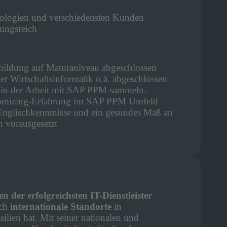
nologien und verschiedensten Kunden
lungsreich
sbildung auf Maturaniveau abgeschlossen
r Wirtschaftsinformatik o.ä. abgeschlossen
g in der Arbeit mit SAP PPM sammeln.
stomizing-Erfahrung im SAP PPM Umfeld
Englischkenntnisse und ein gesundes Maß an
 vorausgesetzt
en der erfolgreichsten IT-Dienstleister
ch
internationale Standorte
in
ilien hat. Mit seiner nationalen und