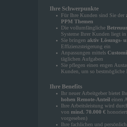
Ihre Schwerpunkte
Für Ihre Kunden sind Sie der
PPM Themen
Die vollumfängliche
Betreuu
Systeme Ihrer Kunden liegt in
Sie bringen
aktiv Lösungs- u
Effizienzsteigerung ein
Anpassungen mittels
Customi
täglichen Aufgaben
Sie pflegen einen engen Austau
Kunden, um so bestmögliche 
Ihre Benefits
Ihr neuer Arbeitgeber bietet 
hohen Remote-Anteil
einen A
Ihre Arbeitsleistung wird durc
von
mind. 70.000 €
honoriert
vorgesehen)
Ihre fachlichen und persönlich