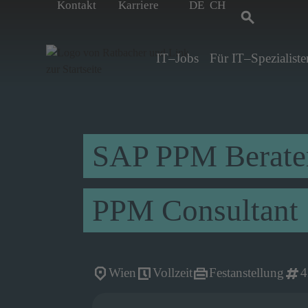
Kontakt
Karriere
DE
CH
IT–Jobs
Für IT–Spezialiste
SAP PPM Berate
PPM Consultant
Wien
Vollzeit
Festanstellung
4