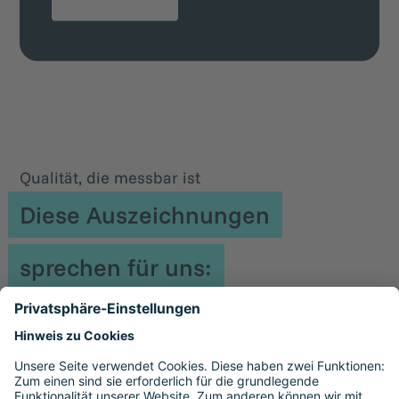
Qualität, die messbar ist
Diese Auszeichnungen
sprechen für uns: