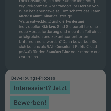
, die den Kunden langfristig
Dienstleistungen
zugutekommen. Am Standort im Herzen von
Wien beziehungsweise Linz schätzt das Team
, stetige
offene Kommunikation
und die
Weiterentwicklung
Förderung
individueller
. Sind Sie bereit für eine
Stärken
neue Herausforderung und möchten Teil eines
erfolgreichen und zukunftsorientierten
Unternehmens werden? Dann bewerben Sie
sich bei uns als
SAP Consultant Public Cloud
für den
oder remote aus
(m/w/d)
Standort Linz
Österreich.
Bewerbungs-Prozess
Interessiert? Jetzt
Bewerben!