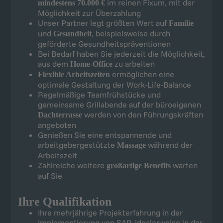
im reinen Fixum, mit der
mindestens 70.000 €
Möglichkeit zur Überzahlung
Unser Partner legt größten Wert auf
Familie
und
, beispielsweise durch
Gesundheit
geförderte Gesundheitspräventionen
Bei Bedarf haben Sie jederzeit die Möglichkeit,
aus dem
zu arbeiten
Home-Office
ermöglichen eine
Flexible Arbeitszeiten
optimale Gestaltung der Work-Life-Balance
Regelmäßige Teamfrühstücke und
gemeinsame Grillabende auf der büroeigenen
werden von den Führungskräften
Dachterrasse
angeboten
Genießen Sie eine entspannende und
arbeitgebergestützte
während der
Massage
Arbeitszeit
Zahlreiche weitere
warten
großartige Benefits
auf Sie
Ihre Qualifikation
Ihre mehrjährige Projekterfahrung in der
Implementierung von SAP, idealerweise in der