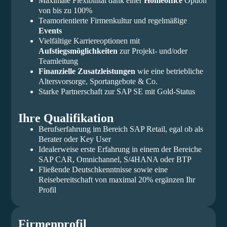
Maximale Flexibilität dank einer
Homeoffice
Option
von bis zu 100%
Teamorientierte Firmenkultur und regelmäßige
Events
Vielfältige Karriereoptionen mit
Aufstiegsmöglichkeiten
zur Projekt- und/oder
Teamleitung
Finanzielle Zusatzleistungen
wie eine betriebliche
Altersvorsorge, Sportangebote & Co.
Starke Partnerschaft zur SAP SE mit Gold-Status
Ihre Qualifikation
Berufserfahrung im Bereich SAP Retail, egal ob als
Berater oder Key User
Idealerweise erste Erfahrung in einem der Bereiche
SAP CAR, Omnichannel, S/4HANA oder BTP
Fließende Deutschkenntnisse sowie eine
Reisebereitschaft von maximal 20% ergänzen Ihr
Profil
Firmenprofil