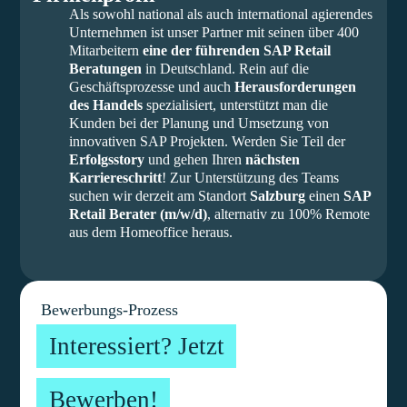
Als sowohl national als auch international agierendes
Unternehmen ist unser Partner mit seinen über 400
Mitarbeitern
eine der führenden SAP Retail
Beratungen
in Deutschland. Rein auf die
Geschäftsprozesse und auch
Herausforderungen
des Handels
spezialisiert, unterstützt man die
Kunden bei der Planung und Umsetzung von
innovativen SAP Projekten. Werden Sie Teil der
Erfolgsstory
und gehen Ihren
nächsten
Karriereschritt
! Zur Unterstützung des Teams
suchen wir derzeit am Standort
Salzburg
einen
SAP
Retail Berater (m/w/d)
, alternativ zu 100% Remote
aus dem Homeoffice heraus.
Bewerbungs-Prozess
Interessiert? Jetzt
Bewerben!