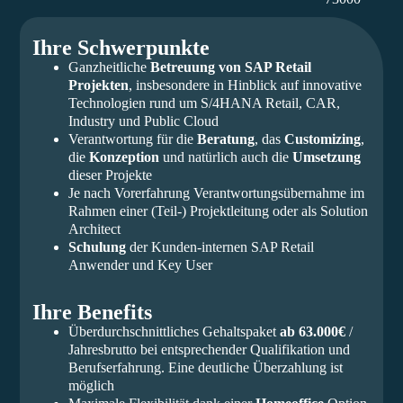
Ihre Schwerpunkte
Ganzheitliche
Betreuung von SAP Retail
Projekten
, insbesondere in Hinblick auf innovative
Technologien rund um S/4HANA Retail, CAR,
Industry und Public Cloud
Verantwortung für die
Beratung
, das
Customizing
,
die
Konzeption
und natürlich auch die
Umsetzung
dieser Projekte
Je nach Vorerfahrung Verantwortungsübernahme im
Rahmen einer (Teil-) Projektleitung oder als Solution
Architect
Schulung
der Kunden-internen SAP Retail
Anwender und Key User
Ihre Benefits
Überdurchschnittliches Gehaltspaket
ab 63.000€
/
Jahresbrutto bei entsprechender Qualifikation und
Berufserfahrung. Eine deutliche Überzahlung ist
möglich