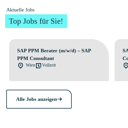
Aktuelle Jobs
Top Jobs für Sie!
SAP PPM Berater (m/w/d) – SAP
SA
PPM Consultant
Co
Wien
Vollzeit
Alle Jobs anzeigen