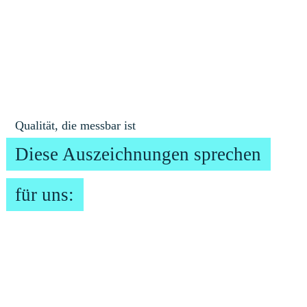
Qualität, die messbar ist
Diese Auszeichnungen sprechen
für uns: