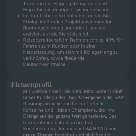
Terminen mit Fingerspitzengefühl und
Empathie die richtigen Lösungen bauen
In Ihrer bisherigen Laufbahn können Sie
Erfolge im Bereich Projektgewinnung für
Beratungsleistung und/oder Lizenzen
erzielen, auf die Sie stolz sind
Reisebereitschaft im Rahmen von ca. 40% für
Fahrten zum Kunden oder in eine
Niederlassung, um sich mit Kollegen eng zu
verknüpfen, sowie fließende
Deutschkenntnisse
Firmenprofil
Mit weltweit mehr als 4000 Mitarbeitern zählt
unser Kunde zu den
Top-Arbeitgebern der SAP
und betreut primär
Beratungsbranche
Konzerne und Hidden Champions, die ihre
generieren. Das
Erfolge auf der ganzen Welt
Unternehmen hat einen breiten
Kundenstamm, den man auf
S/4 HANA und
begleitet und gleichzeitig
neuen Themen