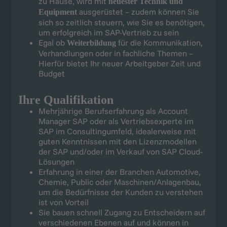
zu Hause, wird mit
neuester Technik und
ausgerüstet – zudem können Sie
Equipment
sich so zeitlich steuern, wie Sie es benötigen,
um erfolgreich im SAP-Vertrieb zu sein
Egal ob
für die Kommunikation,
Weiterbildung
Verhandlungen oder in fachliche Themen –
Hierfür bietet Ihr neuer Arbeitgeber Zeit und
Budget
Ihre Qualifikation
Mehrjährige Berufserfahrung als Account
Manager SAP oder als Vertriebsexperte im
SAP im Consultingumfeld, idealerweise mit
guten Kenntnissen mit den Lizenzmodellen
der SAP und/oder im Verkauf von SAP Cloud-
Lösungen
Erfahrung in einer der Branchen Automotive,
Chemie, Public oder Maschinen/Anlagenbau,
um die Bedürfnisse der Kunden zu verstehen
ist von Vorteil
Sie bauen schnell Zugang zu Entscheidern auf
verschiedenen Ebenen auf und können in