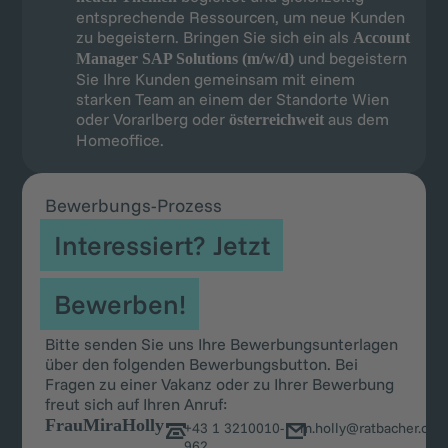
entsprechende Ressourcen, um neue Kunden
zu begeistern. Bringen Sie sich ein als
Account
und begeistern
Manager SAP Solutions (m/w/d)
Sie Ihre Kunden gemeinsam mit einem
starken Team an einem der Standorte Wien
oder Vorarlberg oder
aus dem
österreichweit
Homeoffice.
Bewerbungs-Prozess
Interessiert? Jetzt
Bewerben!
Bitte senden Sie uns Ihre Bewerbungsunterlagen
über den folgenden Bewerbungsbutton. Bei
Fragen zu einer Vakanz oder zu Ihrer Bewerbung
freut sich auf Ihren Anruf:
Frau
Mira
Holly
+43 1 3210010-
m.holly@ratbacher.co
962