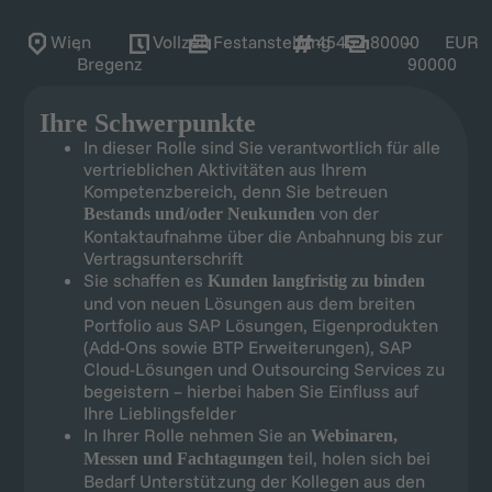
Wien
,
Vollzeit
Festanstellung
45457
80000
–
EUR
Bregenz
90000
Ihre Schwerpunkte
In dieser Rolle sind Sie verantwortlich für alle
vertrieblichen Aktivitäten aus Ihrem
Kompetenzbereich, denn Sie betreuen
von der
Bestands und/oder Neukunden
Kontaktaufnahme über die Anbahnung bis zur
Vertragsunterschrift
Sie schaffen es
Kunden langfristig zu binden
und von neuen Lösungen aus dem breiten
Portfolio aus SAP Lösungen, Eigenprodukten
(Add-Ons sowie BTP Erweiterungen), SAP
Cloud-Lösungen und Outsourcing Services zu
begeistern – hierbei haben Sie Einfluss auf
Ihre Lieblingsfelder
In Ihrer Rolle nehmen Sie an
Webinaren,
teil, holen sich bei
Messen und Fachtagungen
Bedarf Unterstützung der Kollegen aus den