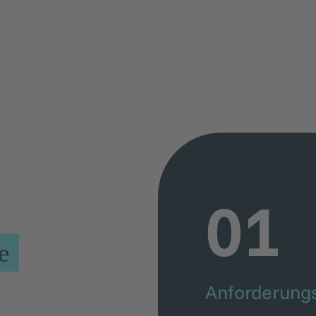
01
e
Anforderung