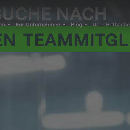
SUCHE NACH
ten
Für Unternehmen
Blog
Über Ratbache
EN
TEAMMITGL