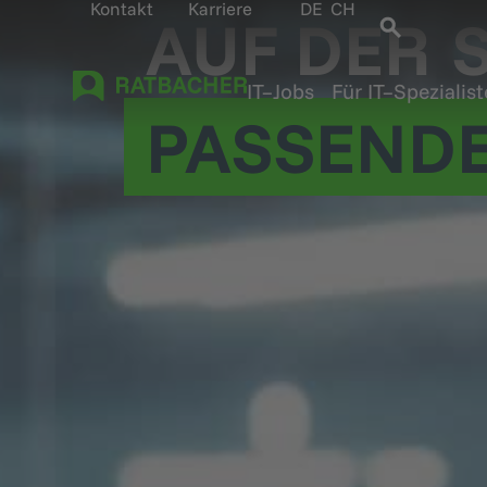
Kontakt
Karriere
DE
CH
AUF DER
IT–Jobs
Für IT–Spezialis
PASSEND