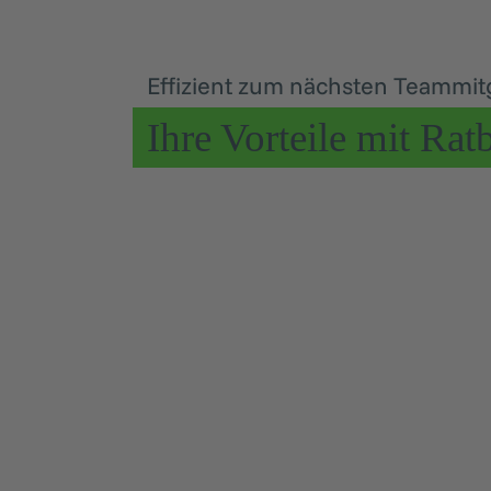
Effizient zum nächsten Teammit
Ihre Vorteile mit Rat