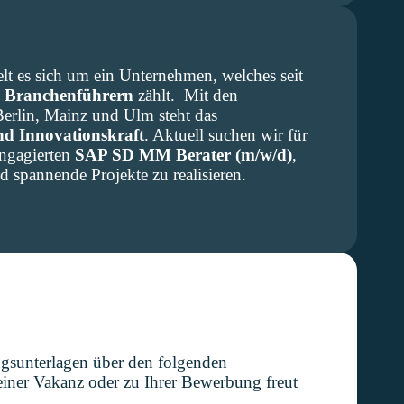
t es sich um ein Unternehmen, welches seit
n
Branchenführern
zählt. Mit den
Berlin, Mainz und Ulm steht das
und Innovationskraft
. Aktuell suchen wir für
ngagierten
SAP SD MM Berater (m/w/d)
,
 spannende Projekte zu realisieren.
ngsunterlagen über den folgenden
iner Vakanz oder zu Ihrer Bewerbung freut