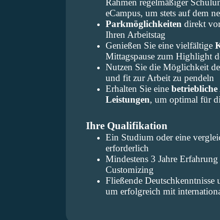
Rahmen regelmäßiger Schulu
eCampus, um stets auf dem ne
Parkmöglichkeiten
direkt vor
Ihren Arbeitstag
Genießen Sie eine vielfältige
K
Mittagspause zum Highlight 
Nutzen Sie die Möglichkeit d
und fit zur Arbeit zu pendeln
Erhalten Sie eine
betriebliche
Leistungen
, um optimal für 
Ihre Qualifikation
Ein Studium oder eine verglei
erforderlich
Mindestens 3 Jahre Erfahrun
Customizing
Fließende Deutschkenntnisse u
um erfolgreich mit internati