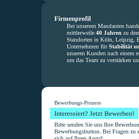
Firmenprofil
Bei unserem Mandanten handel
mittlerweile
40 Jahren
zu de
Standorten in Köln, Leipzig, 
Unternehmen für
Stabilität 
unseren Kunden nach einem e
um das Team zu verstärken und
Bewerbungs-Prozess
Interessiert? Jetzt Bewerben!
Bitte senden Sie uns Ihre Bewerbu
Bewerbungsbutton. Bei Fragen zu e
sich auf Ihren Anruf: