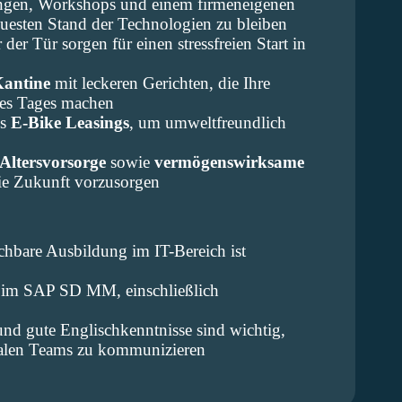
ngen, Workshops und einem firmeneigenen
uesten Stand der Technologien zu bleiben
 der Tür sorgen für einen stressfreien Start in
antine
mit leckeren Gerichten, die Ihre
des Tages machen
es
E-Bike Leasings
, um umweltfreundlich
 Altersvorsorge
sowie
vermögenswirksame
die Zukunft vorzusorgen
chbare Ausbildung im IT-Bereich ist
g im SAP SD MM, einschließlich
nd gute Englischkenntnisse sind wichtig,
onalen Teams zu kommunizieren