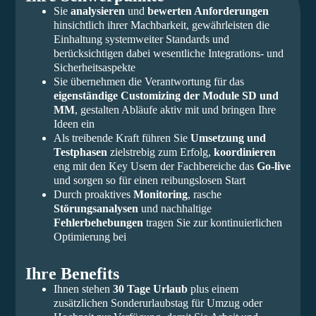
Sie
analysieren
und
bewerten Anforderungen
hinsichtlich ihrer Machbarkeit, gewährleisten die
Einhaltung systemweiter Standards und
berücksichtigen dabei wesentliche Integrations- und
Sicherheitsaspekte
Sie übernehmen die Verantwortung für das
eigenständige Customizing der Module SD und
MM
, gestalten Abläufe aktiv mit und bringen Ihre
Ideen ein
Als treibende Kraft führen Sie
Umsetzung und
Testphasen
zielstrebig zum Erfolg,
koordinieren
eng mit den Key Usern der Fachbereiche das
Go-live
und sorgen so für einen reibungslosen Start
Durch proaktives
Monitoring
, rasche
Störungsanalysen
und nachhaltige
Fehlerbehebungen
tragen Sie zur kontinuierlichen
Optimierung bei
Ihre Benefits
Ihnen stehen
30 Tage Urlaub
plus einem
zusätzlichen Sonderurlaubstag für Umzug oder