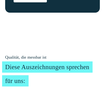
Qualität, die messbar ist
Diese Auszeichnungen sprechen
für uns: