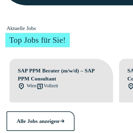
Aktuelle Jobs
Top Jobs für Sie!
SAP PPM Berater (m/w/d) – SAP
SA
PPM Consultant
Co
Wien
Vollzeit
Alle Jobs anzeigen