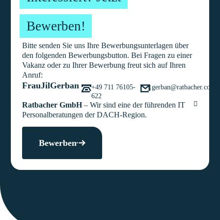
Bewerben!
Bitte senden Sie uns Ihre Bewerbungsunterlagen über
den folgenden Bewerbungsbutton. Bei Fragen zu einer
Vakanz oder zu Ihrer Bewerbung freut sich auf Ihren
Anruf:
Frau
Jil
Gerban
+49 711 76105-
j.gerban@ratbacher.com
622
Ratbacher GmbH
– Wir sind eine der führenden IT
Personalberatungen der DACH-Region.
Bewerben