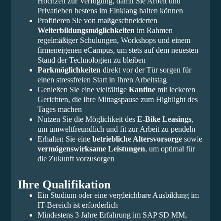
Hochzeit zur Verfügung, damit Sie Arbeit und
Privatleben bestens im Einklang halten können
Profitieren Sie von maßgeschneiderten
Weiterbildungsmöglichkeiten
im Rahmen
regelmäßiger Schulungen, Workshops und einem
firmeneigenen eCampus, um stets auf dem neuesten
Stand der Technologien zu bleiben
Parkmöglichkeiten
direkt vor der Tür sorgen für
einen stressfreien Start in Ihren Arbeitstag
Genießen Sie eine vielfältige
Kantine
mit leckeren
Gerichten, die Ihre Mittagspause zum Highlight des
Tages machen
Nutzen Sie die Möglichkeit des
E-Bike Leasings
,
um umweltfreundlich und fit zur Arbeit zu pendeln
Erhalten Sie eine
betriebliche Altersvorsorge
sowie
vermögenswirksame Leistungen
, um optimal für
die Zukunft vorzusorgen
Ihre Qualifikation
Ein Studium oder eine vergleichbare Ausbildung im
IT-Bereich ist erforderlich
Mindestens 3 Jahre Erfahrung im SAP SD MM,