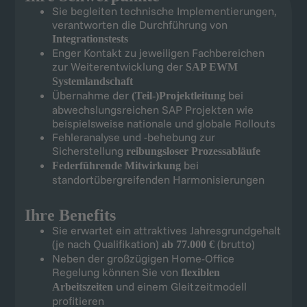
Sie begleiten technische Implementierungen,
verantworten die Durchführung von
Integrationstests
Enger Kontakt zu jeweiligen Fachbereichen
zur Weiterentwicklung der
SAP EWM
Systemlandschaft
Übernahme der
bei
(Teil-)Projektleitung
abwechslungsreichen SAP Projekten wie
beispielsweise nationale und globale Rollouts
Fehleranalyse und -behebung zur
Sicherstellung
reibungsloser Prozessabläufe
bei
Federführende Mitwirkung
standortübergreifenden Harmonisierungen
Ihre Benefits
Sie erwartet ein attraktives Jahresgrundgehalt
(je nach Qualifikation)
(brutto)
ab 77.000 €
Neben der großzügigen Home-Office
Regelung können Sie von
flexiblen
und einem Gleitzeitmodell
Arbeitszeiten
profitieren