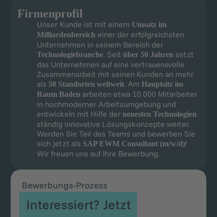
Firmenprofil
Unser Kunde ist mit einem
Umsatz im
einer der erfolgreichsten
Milliardenbereich
Unternehmen in seinem Bereich der
. Seit
setzt
Technologiebranche
über 50 Jahren
das Unternehmen auf eine vertrauensvolle
Zusammenarbeit mit seinen Kunden an mehr
als
. Am
50 Standorten weltweit
Hauptsitz im
arbeiten etwa 10.000 Mitarbeiter
Raum Baden
in hochmoderner Arbeitsumgebung und
entwickeln mit Hilfe der
neuesten Technologien
ständig innovative Lösungskonzepte weiter.
Werden Sie Teil des Teams und bewerben Sie
sich jetzt als
!
SAP EWM Consultant (m/w/d)
Wir freuen uns auf Ihre Bewerbung.
Bewerbungs-Prozess
Interessiert? Jetzt