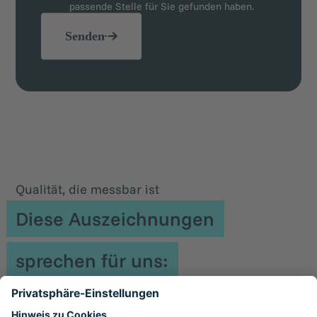
passende Stelle für Sie gefunden haben.
Senden
Qualität, die messbar ist
Diese Auszeichnungen
sprechen für uns: