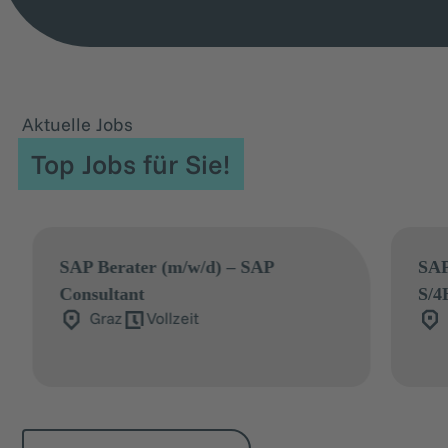
Aktuelle Jobs
Top Jobs für Sie!
SAP Retail Berater (m/w/d) – SAP
S/4HANA Retail & CAR Consultant
Salzburg
Vollzeit