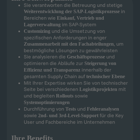
Sie verantworten die Betreuung und stetige
in
Weiterentwicklung der SAP-Logistikprozesse
Bereichen wie
Einkauf, Vertrieb und
im SAP-System
Lagerverwaltung
und die Umsetzung von
Customizing
spezifischen Anforderungen in enger
, um
Zusammenarbeit mit den Fachabteilungen
bestmögliche Lösungen zu gewährleisten
Sie analysieren die
und
Geschäftsprozesse
optimieren die Abläufe zur
Steigerung von
innerhalb der
Effizienz und Transparenz
gesamten Supply Chain auf
technischer Ebene
Mit Ihrer Expertise wirken Sie von technischer
Seite bei verschiedenen
mit
Logistikprojekten
und begleiten
sowie
Rollouts
Systemoptimierungen
Durchführung von
und
Tests
Fehleranalysen
sowie
für die Key
2nd- und 3rd-Level-Support
User und Fachbereiche im Unternehmen
Ihre Benefits