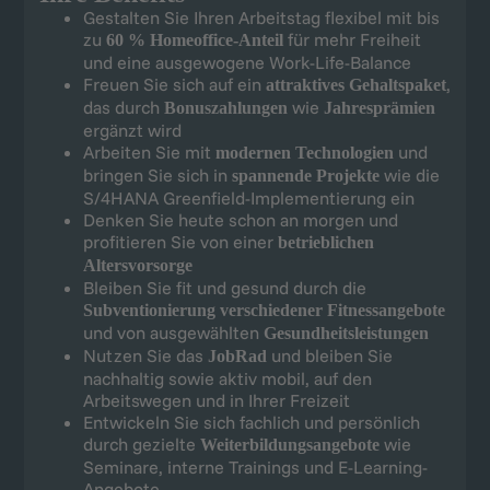
Gestalten Sie Ihren Arbeitstag flexibel mit bis
zu
für mehr Freiheit
60 % Homeoffice-Anteil
und eine ausgewogene Work-Life-Balance
Freuen Sie sich auf ein
,
attraktives Gehaltspaket
das durch
wie
Bonuszahlungen
Jahresprämien
ergänzt wird
Arbeiten Sie mit
und
modernen Technologien
bringen Sie sich in
wie die
spannende Projekte
S/4HANA Greenfield-Implementierung ein
Denken Sie heute schon an morgen und
profitieren Sie von einer
betrieblichen
Altersvorsorge
Bleiben Sie fit und gesund durch die
Subventionierung verschiedener Fitnessangebote
und von ausgewählten
Gesundheitsleistungen
Nutzen Sie das
und bleiben Sie
JobRad
nachhaltig sowie aktiv mobil, auf den
Arbeitswegen und in Ihrer Freizeit
Entwickeln Sie sich fachlich und persönlich
durch gezielte
wie
Weiterbildungsangebote
Seminare, interne Trainings und E-Learning-
Angebote