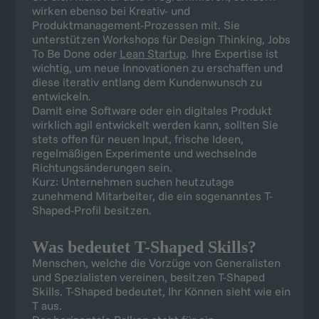
wirken ebenso bei Kreativ- und
Produktmanagement-Prozessen mit. Sie
unterstützen Workshops für Design Thinking, Jobs
To Be Done oder
Lean Startup
. Ihre Expertise ist
wichtig, um neue Innovationen zu erschaffen und
diese iterativ entlang dem Kundenwunsch zu
entwickeln.
Damit eine Software oder ein digitales Produkt
wirklich agil entwickelt werden kann, sollten Sie
stets offen für neuen Input, frische Ideen,
regelmäßigen Experimente und wechselnde
Richtungsänderungen sein.
Kurz: Unternehmen suchen heutzutage
zunehmend Mitarbeiter, die ein sogenanntes T-
Shaped-Profil besitzen.
Was bedeutet T-Shaped Skills?
Menschen, welche die Vorzüge von Generalisten
und Spezialisten vereinen, besitzen T-Shaped
Skills. T-Shaped bedeutet, Ihr Können sieht wie ein
T aus.