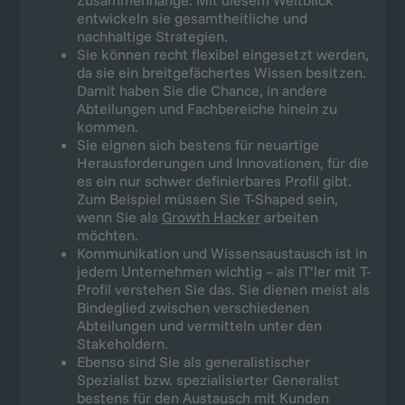
Zusammenhänge. Mit diesem Weitblick
entwickeln sie gesamtheitliche und
nachhaltige Strategien.
Sie können recht flexibel eingesetzt werden,
da sie ein breitgefächertes Wissen besitzen.
Damit haben Sie die Chance, in andere
Abteilungen und Fachbereiche hinein zu
kommen.
Sie eignen sich bestens für neuartige
Herausforderungen und Innovationen, für die
es ein nur schwer definierbares Profil gibt.
Zum Beispiel müssen Sie T-Shaped sein,
wenn Sie als
Growth Hacker
arbeiten
möchten.
Kommunikation und Wissensaustausch ist in
jedem Unternehmen wichtig – als IT’ler mit T-
Profil verstehen Sie das. Sie dienen meist als
Bindeglied zwischen verschiedenen
Abteilungen und vermitteln unter den
Stakeholdern.
Ebenso sind Sie als generalistischer
Spezialist bzw. spezialisierter Generalist
bestens für den Austausch mit Kunden