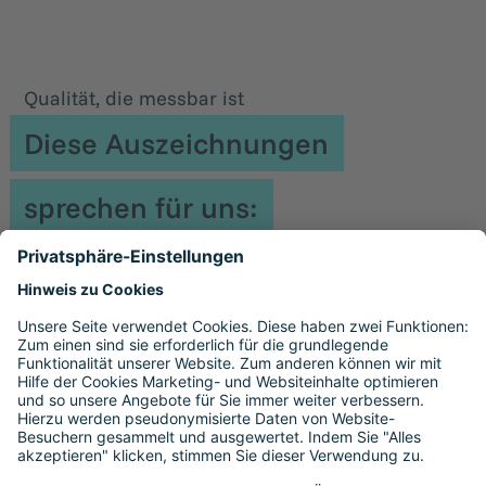
Qualität, die messbar ist
Diese Auszeichnungen
sprechen für uns: