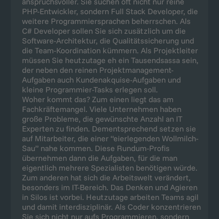
anspruchsvoller. Sie suchen oft nicht nur reine
PHP-Entwickler, sondern Full Stack Developer, die
weitere Programmiersprachen beherrschen. Als
C# Developer sollen Sie sich zusätzlich um die
Software-Architektur, die Qualitätssicherung und
die Team-Koordination kümmern. Als Projektleiter
müssen Sie heutzutage eh ein Tausendsassa sein,
der neben den reinen Projektmanagement-
Aufgaben auch Kundenakquise-Aufgaben und
kleine Programmier-Tasks erlegen soll.
Woher kommt das? Zum einen liegt das am
Fachkräftemangel. Viele Unternehmen haben
große Probleme, die gewünschte Anzahl an IT
Experten zu finden. Dementsprechend setzen sie
auf Mitarbeiter, die einer “eierlegenden Wollmilch-
Sau” nahe kommen. Diese Rundum-Profis
übernehmen dann die Aufgaben, für die man
eigentlich mehrere Spezialisten benötigen würde.
Zum anderen hat sich die Arbeitswelt verändert,
besonders im IT-Bereich. Das Denken und Agieren
in Silos ist vorbei. Heutzutage arbeiten Teams agil
und damit interdisziplinär. Als Coder konzentrieren
Sie sich nicht nur aufs Programmieren, sondern