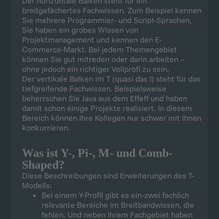
Der horizontale Balken steht für ein
breitgefächertes Fachwissen. Zum Beispiel kennen
Sie mehrere Programmier- und Script-Sprachen,
Sie haben ein grobes Wissen von
Projektmanagement und kennen den E-
Commerce-Markt. Bei jedem Themengebiet
können Sie gut mitreden oder darin arbeiten –
ohne jedoch ein richtiger Vollprofi zu sein.
Der vertikale Balken im T (quasi das I) steht für das
tiefgreifende Fachwissen. Beispielsweise
beherrschen Sie Java aus dem Effeff und haben
damit schon einige Projekte realisiert. In diesem
Bereich können Ihre Kollegen nur schwer mit Ihnen
konkurrieren.
Was ist Y-, Pi-, M- und Comb-
Shaped?
Diese Beschreibungen sind Erweiterungen des T-
Modells:
Bei einem Y-Profil gibt es ein-zwei fachlich
relevante Bereiche im Breitbandwissen, die
fehlen. Und neben Ihrem Fachgebiet haben