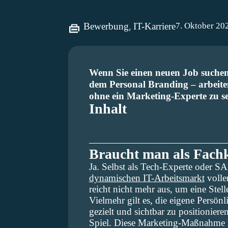
7. Oktober 20
Bewerbung
,
IT-Karriere
Wenn Sie einen neuen Job suchen,
dem Personal Branding – arbeiten
ohne ein Marketing-Experte zu sei
Inhalt
Braucht man als Fachk
Ja. Selbst als Tech-Experte oder SAP
dynamischen IT-Arbeitsmarkt
voller
reicht nicht mehr aus, um eine Stelle
Vielmehr gilt es, die eigene Persön
gezielt und sichtbar zu positionier
Spiel. Diese Marketing-Maßnahme k