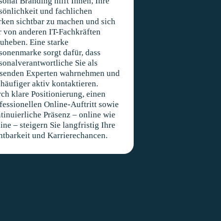
sonal Branding hilft Ihnen, Ihre
sönlichkeit und fachlichen
rken sichtbar zu machen und sich
r von anderen IT-Fachkräften
uheben. Eine starke
sonenmarke sorgt dafür, dass
sonalverantwortliche Sie als
senden Experten wahrnehmen und
 häufiger aktiv kontaktieren.
ch klare Positionierung, einen
fessionellen Online-Auftritt sowie
tinuierliche Präsenz – online wie
line – steigern Sie langfristig Ihre
htbarkeit und Karrierechancen.