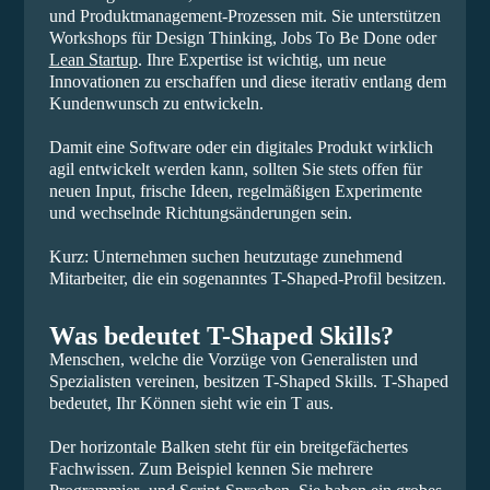
und Produktmanagement-Prozessen mit. Sie unterstützen
Workshops für Design Thinking, Jobs To Be Done oder
Lean Startup
. Ihre Expertise ist wichtig, um neue
Innovationen zu erschaffen und diese iterativ entlang dem
Kundenwunsch zu entwickeln.
Damit eine Software oder ein digitales Produkt wirklich
agil entwickelt werden kann, sollten Sie stets offen für
neuen Input, frische Ideen, regelmäßigen Experimente
und wechselnde Richtungsänderungen sein.
Kurz: Unternehmen suchen heutzutage zunehmend
Mitarbeiter, die ein sogenanntes T-Shaped-Profil besitzen.
Was bedeutet T-Shaped Skills?
Menschen, welche die Vorzüge von Generalisten und
Spezialisten vereinen, besitzen T-Shaped Skills. T-Shaped
bedeutet, Ihr Können sieht wie ein T aus.
Der horizontale Balken steht für ein breitgefächertes
Fachwissen. Zum Beispiel kennen Sie mehrere