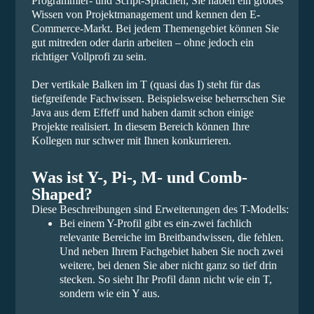
Programmier- und Script-Sprachen, Sie haben ein grobes
Wissen von Projektmanagement und kennen den E-
Commerce-Markt. Bei jedem Themengebiet können Sie
gut mitreden oder darin arbeiten – ohne jedoch ein
richtiger Vollprofi zu sein.
Der vertikale Balken im T (quasi das I) steht für das
tiefgreifende Fachwissen. Beispielsweise beherrschen Sie
Java aus dem Effeff und haben damit schon einige
Projekte realisiert. In diesem Bereich können Ihre
Kollegen nur schwer mit Ihnen konkurrieren.
Was ist Y-, Pi-, M- und Comb-
Shaped?
Diese Beschreibungen sind Erweiterungen des T-Modells:
Bei einem Y-Profil gibt es ein-zwei fachlich
relevante Bereiche im Breitbandwissen, die fehlen.
Und neben Ihrem Fachgebiet haben Sie noch zwei
weitere, bei denen Sie aber nicht ganz so tief drin
stecken. So sieht Ihr Profil dann nicht wie ein T,
sondern wie ein Y aus.