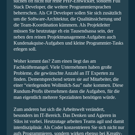
suchen oft nicht nur reine PHP-Entwickler, sondern Full
Stack Developer, die weitere Programmiersprachen
beherrschen. Als C# Developer sollen Sie sich zusätzlich
um die Software-Architektur, die Qualitätssicherung und
die Team-Koordination kümmern. Als Projektleiter
müssen Sie heutzutage eh ein Tausendsassa sein, der
neben den reinen Projektmanagement-Aufgaben auch
Kundenakquise-Aufgaben und kleine Programmier-Tasks
erlegen soll.
Woher kommt das? Zum einen liegt das am
Fachkräftemangel. Viele Unternehmen haben große
Probleme, die gewünschte Anzahl an IT Experten zu
finden. Dementsprechend setzen sie auf Mitarbeiter, die
einer “eierlegenden Wollmilch-Sau” nahe kommen. Diese
Rundum-Profis übernehmen dann die Aufgaben, für die
man eigentlich mehrere Spezialisten benötigen würde.
Zum anderen hat sich die Arbeitswelt verändert,
besonders im IT-Bereich. Das Denken und Agieren in
Silos ist vorbei. Heutzutage arbeiten Teams agil und damit
interdisziplinär. Als Coder konzentrieren Sie sich nicht nur
aufs Programmieren, sondern wirken ebenso bei Kreativ-