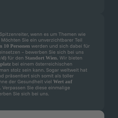
r Spitzenreiter, wenn es um Themen wie
 Möchten Sie ein unverzichtbarer Teil
werden und sich dabei für
n 10 Personen
einsetzen – bewerben Sie sich bei uns
für den
Wir bieten
/d)
Standort Wien.
bei einem österreichischen
splatz
an stolz sein kann. Sogar weltweit hat
 präsentiert sich somit als toller
inne der Gesundheit viel
Wert auf
. Verpassen Sie diese einmalige
rben Sie sich bei uns.