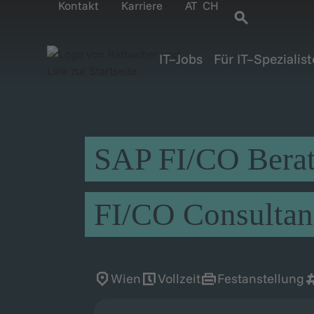
Kontakt
Karriere
AT
CH
IT–Jobs
Für IT–Spezialis
SAP FI/CO Berat
FI/CO Consultan
Wien
Vollzeit
Festanstellung