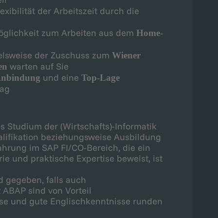
exibilität der Arbeitszeit durch die
Möglichkeit zum Arbeiten aus dem
Home-
ielsweise der Zuschuss zum
Wiener
warten auf Sie
sen
und eine
e Anbindung
Top-Lage
tag
s Studium der (Wirtschafts)-Informatik
alifikation beziehungsweise Ausbildung
ahrung im SAP FI/CO-Bereich, die ein
rie und praktische Expertise beweist, ist
 gegeben, falls auch
ABAP sind von Vorteil
se und gute Englischkenntnisse runden