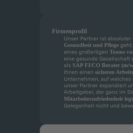
Firmenprofil
Unser Partner ist absolute
geht.
Gesundheit und Pflege
eines großartigen
Teams vo
eine gesunde Gesellschaft 
als
SAP FI/CO Berater (m/w
Ihnen einen
sicheren Arbeit
Unternehmen, auf welches m
unser Partner expandiert und
Arbeitgeber, der ganz im S
Mitarbeiterzufriedenheit legt
Gelegenheit nicht und bewe