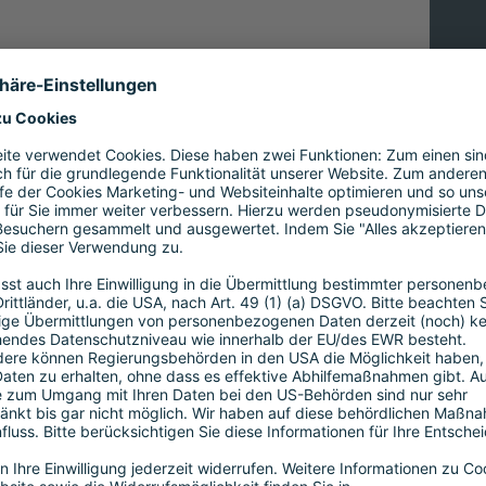
rbungsunterlagen über den folgenden
u einer Vakanz oder zu Ihrer Bewerbung