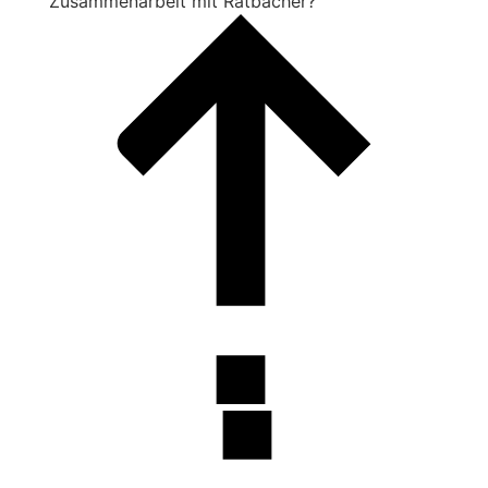
Zusammenarbeit mit Ratbacher?