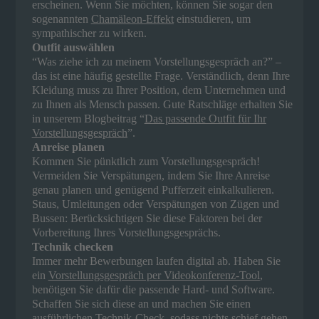
erscheinen. Wenn Sie möchten, können Sie sogar den
sogenannten
Chamäleon-Effekt
einstudieren, um
sympathischer zu wirken.
Outfit auswählen
“Was ziehe ich zu meinem Vorstellungsgespräch an?” –
das ist eine häufig gestellte Frage. Verständlich, denn Ihre
Kleidung muss zu Ihrer Position, dem Unternehmen und
zu Ihnen als Mensch passen. Gute Ratschläge erhalten Sie
in unserem Blogbeitrag “
Das passende Outfit für Ihr
Vorstellungsgespräch
”.
Anreise planen
Kommen Sie pünktlich zum Vorstellungsgespräch!
Vermeiden Sie Verspätungen, indem Sie Ihre Anreise
genau planen und genügend Pufferzeit einkalkulieren.
Staus, Umleitungen oder Verspätungen von Zügen und
Bussen: Berücksichtigen Sie diese Faktoren bei der
Vorbereitung Ihres Vorstellungsgesprächs.
Technik checken
Immer mehr Bewerbungen laufen digital ab. Haben Sie
ein
Vorstellungsgespräch per Videokonferenz-Tool
,
benötigen Sie dafür die passende Hard- und Software.
Schaffen Sie sich diese an und machen Sie einen
ausführlichen Technik-Check, sodass nichts schief gehen