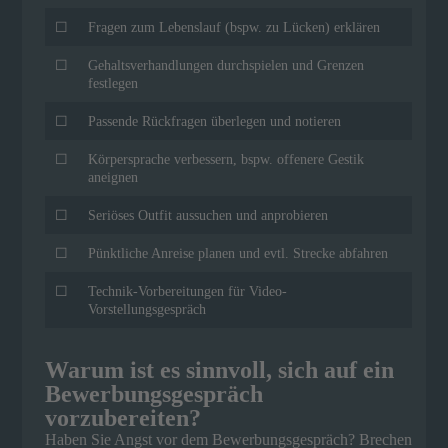
☐
Fragen zum Lebenslauf (bspw. zu Lücken) erklären
☐
Gehaltsverhandlungen durchspielen und Grenzen
festlegen
☐
Passende Rückfragen überlegen und notieren
☐
Körpersprache verbessern, bspw. offenere Gestik
aneignen
☐
Seriöses Outfit aussuchen und anprobieren
☐
Pünktliche Anreise planen und evtl. Strecke abfahren
☐
Technik-Vorbereitungen für Video-
Vorstellungsgespräch
Warum ist es sinnvoll, sich auf ein
Bewerbungsgespräch
vorzubereiten?
Haben Sie Angst vor dem Bewerbungsgespräch? Brechen