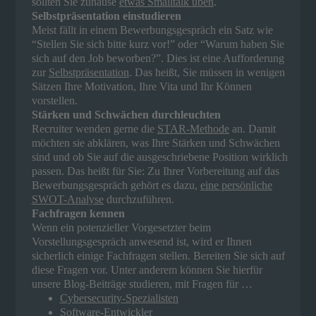
sollten Sie zuhause
etwas Smalltalk üben
.
Selbstpräsentation einstudieren
Meist fällt in einem Bewerbungsgespräch ein Satz wie
“Stellen Sie sich bitte kurz vor!” oder “Warum haben Sie
sich auf den Job beworben?”. Dies ist eine Aufforderung
zur
Selbstpräsentation
. Das heißt, Sie müssen in wenigen
Sätzen Ihre Motivation, Ihre Vita und Ihr Können
vorstellen.
Stärken und Schwächen durchleuchten
Recruiter wenden gerne die
STAR-Methode
an. Damit
möchten sie abklären, was Ihre Stärken und Schwächen
sind und ob Sie auf die ausgeschriebene Position wirklich
passen. Das heißt für Sie: Zu Ihrer Vorbereitung auf das
Bewerbungsgespräch gehört es dazu,
eine persönliche
SWOT-Analyse
durchzuführen.
Fachfragen kennen
Wenn ein potenzieller Vorgesetzter beim
Vorstellungsgespräch anwesend ist, wird er Ihnen
sicherlich einige Fachfragen stellen. Bereiten Sie sich auf
diese Fragen vor. Unter anderem können Sie hierfür
unsere Blog-Beiträge studieren, mit Fragen für …
Cybersecurity-Spezialisten
Software-Entwickler