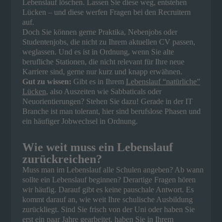
Lebenslauf löschen. Lassen Sie diese weg, entstehen
Lücken – und diese werfen Fragen bei den Recruitern
auf.
Doch Sie können gerne Praktika, Nebenjobs oder
Studentenjobs, die nicht zu Ihrem aktuellen CV passen,
weglassen. Und es ist in Ordnung, wenn Sie alte
berufliche Stationen, die nicht relevant für Ihre neue
Karriere sind, gerne nur kurz und knapp erwähnen.
Gut zu wissen:
Gibt es in Ihrem
Lebenslauf “natürliche”
Lücken
, also Auszeiten wie Sabbaticals oder
Neuorientierungen? Stehen Sie dazu! Gerade in der IT
Branche ist man tolerant, hier sind berufslose Phasen und
ein häufiger Jobwechsel in Ordnung.
Wie weit muss ein Lebenslauf
zurückreichen?
Muss man im Lebenslauf alle Schulen angeben? Ab wann
sollte ein Lebenslauf beginnen? Derartige Fragen hören
wir häufig. Darauf gibt es keine pauschale Antwort. Es
kommt darauf an, wie weit Ihre schulische Ausbildung
zurückliegt. Sind Sie frisch von der Uni oder haben Sie
erst ein paar Jahre gearbeitet, haben Sie in Ihrem