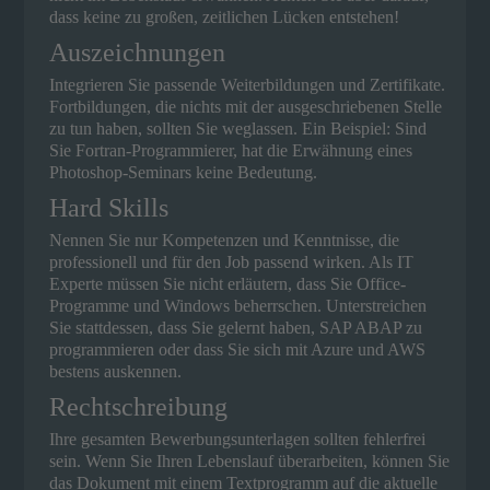
dass keine zu großen, zeitlichen Lücken entstehen!
Auszeichnungen
Integrieren Sie passende Weiterbildungen und Zertifikate.
Fortbildungen, die nichts mit der ausgeschriebenen Stelle
zu tun haben, sollten Sie weglassen. Ein Beispiel: Sind
Sie Fortran-Programmierer, hat die Erwähnung eines
Photoshop-Seminars keine Bedeutung.
Hard Skills
Nennen Sie nur Kompetenzen und Kenntnisse, die
professionell und für den Job passend wirken. Als IT
Experte müssen Sie nicht erläutern, dass Sie Office-
Programme und Windows beherrschen. Unterstreichen
Sie stattdessen, dass Sie gelernt haben, SAP ABAP zu
programmieren oder dass Sie sich mit Azure und AWS
bestens auskennen.
Rechtschreibung
Ihre gesamten Bewerbungsunterlagen sollten fehlerfrei
sein. Wenn Sie Ihren Lebenslauf überarbeiten, können Sie
das Dokument mit einem Textprogramm auf die aktuelle