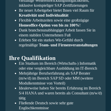
vielfältige Weiterentwicklungsmöglichkeiten,
inklusive kostspieliger SAP Zertifizierungen
Ihr neuer Arbeitgeber bietet Ihnen viel Raum für
Kreativität und Individualität
Flexible Arbeitszeiten sowie eine großzügige
Homeoffice-Option von bis zu 100%
!
Dank branchenunabhängiger Arbeit fassen Sie in
einem stabilen Unternehmen Fuß
Erleben Sie ein starkes Wir-Gefühl durch
regelmäßige
Team- und Firmenveranstaltungen
Ihre Qualifikation
Ein Studium im Bereich (Wirtschafts-) Informatik
oder eine vergleichbare Ausbildung im IT-Bereich
Mehrjährige Berufserfahrung als SAP Berater
(m/w/d) im Bereich SAP SD oder MM (weitere
Modulkenntnisse von Vorteil)
Idealerweise haben Sie bereits Erfahrung im Bereich
S/4 HANA und waren bereits als Consultant (m/w/d)
tätig
Fließende Deutsch sowie sehr gute
Englischkenntnisse