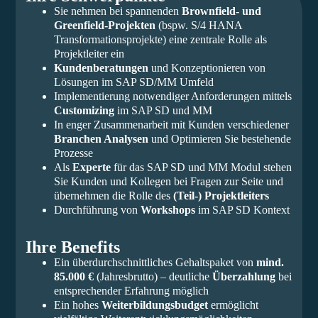
Sie nehmen bei spannenden
Brownfield- und
Greenfield-Projekten
(bspw. S/4 HANA
Transformationsprojekte) eine zentrale Rolle als
Projektleiter ein
Kundenberatungen
und Konzeptionieren von
Lösungen im SAP SD/MM Umfeld
Implementierung notwendiger Anforderungen mittels
Customizing
im SAP SD und MM
In enger Zusammenarbeit mit Kunden verschiedener
Branchen Analysen
und Optimieren Sie bestehende
Prozesse
Als
Experte
für das SAP SD und MM Modul stehen
Sie Kunden und Kollegen bei Fragen zur Seite und
übernehmen die Rolle des
(Teil-) Projektleiters
Durchführung von
Workshops
im SAP SD Kontext
Ihre Benefits
Ein überdurchschnittliches Gehaltspaket von
mind.
85.000 €
(Jahresbrutto) – deutliche
Überzahlung
bei
entsprechender Erfahrung möglich
Ein hohes
Weiterbildungsbudget
ermöglicht