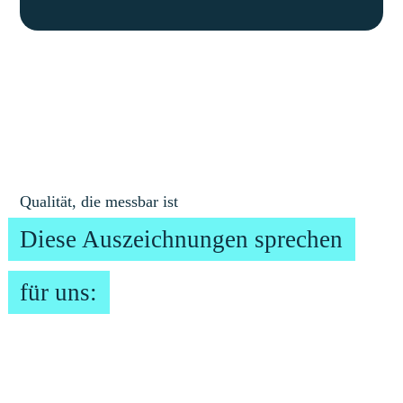
Qualität, die messbar ist
Diese Auszeichnungen sprechen
für uns: