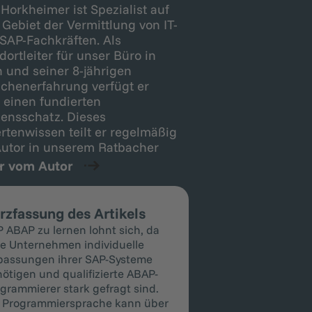
Horkheimer ist Spezialist auf
Gebiet der Vermittlung von IT-
SAP-Fachkräften. Als
dortleiter für unser Büro in
 und seiner 8-jährigen
chenerfahrung verfügt er
 einen fundierten
ensschatz. Dieses
rtenwissen teilt er regelmäßig
Autor in unserem Ratbacher
.
r vom Autor
rzfassung des Artikels
 ABAP zu lernen lohnt sich, da
le Unternehmen individuelle
passungen ihrer SAP-Systeme
ötigen und qualifizierte ABAP-
grammierer stark gefragt sind.
 Programmiersprache kann über