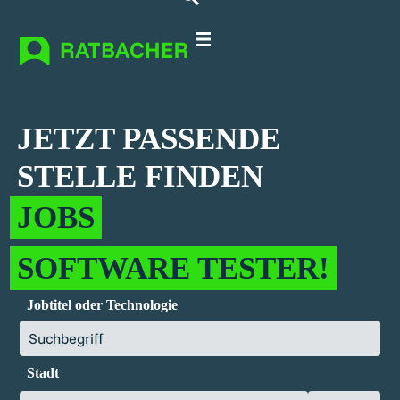
Für IT-Spezialisten
Für Unternehmen
Über Ratbacher
JETZT PASSENDE
STELLE FINDEN
JOBS
SOFTWARE TESTER!
Jobtitel oder Technologie
Stadt