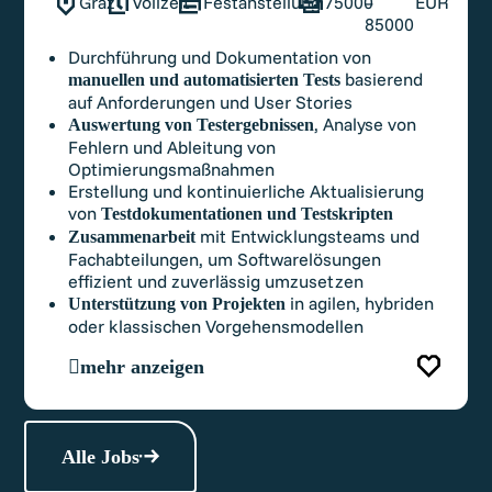
Graz
Vollzeit
Festanstellung
75000
–
EUR
85000
Durchführung und Dokumentation von
basierend
manuellen und automatisierten Tests
auf Anforderungen und User Stories
, Analyse von
Auswertung von Testergebnissen
Fehlern und Ableitung von
Optimierungsmaßnahmen
Erstellung und kontinuierliche Aktualisierung
von
Testdokumentationen und Testskripten
mit Entwicklungsteams und
Zusammenarbeit
Fachabteilungen, um Softwarelösungen
effizient und zuverlässig umzusetzen
in agilen, hybriden
Unterstützung von Projekten
oder klassischen Vorgehensmodellen
mehr anzeigen
Alle Jobs