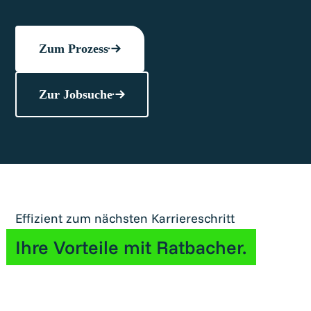
Wunschaufgaben und wichtige Rahmenbedingungen –
offen und transparent als Basis unserer
Zusammenarbeit.
Zum Prozess
Zur Jobsuche
Effizient zum nächsten Karriereschritt
Ihre Vorteile mit Ratbacher.