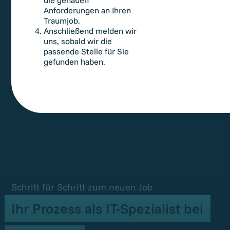
die genauen
Anforderungen an Ihren
Traumjob.
Anschließend melden wir
uns, sobald wir die
passende Stelle für Sie
gefunden haben.
Schritt für Schritt zum neuen Job
Ihr Prozess als IT-Spezialist bei