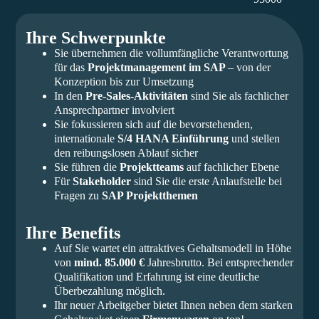
Ihre Schwerpunkte
Sie übernehmen die vollumfängliche Verantwortung
für das
Projektmanagement im SAP
– von der
Konzeption bis zur Umsetzung
In den
Pre-Sales-Aktivitäten
sind Sie als fachlicher
Ansprechpartner involviert
Sie fokussieren sich auf die bevorstehenden,
internationale
S/4 HANA Einführung
und stellen
den reibungslosen Ablauf sicher
Sie führen die
Projektteams
auf fachlicher Ebene
Für
Stakeholder
sind Sie die erste Anlaufstelle bei
Fragen zu
SAP Projektthemen
Ihre Benefits
Auf Sie wartet ein attraktives Gehaltsmodell in Höhe
von
mind. 85.000 €
Jahresbrutto. Bei entsprechender
Qualifikation und Erfahrung ist eine deutliche
Überbezahlung möglich.
Ihr neuer Arbeitgeber bietet Ihnen neben dem starken