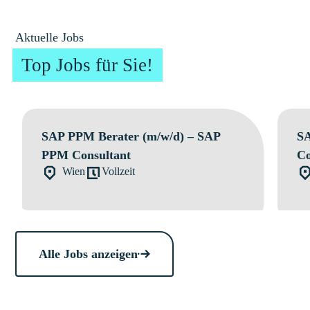
Aktuelle Jobs
Top Jobs für Sie!
SAP PPM Berater (m/w/d) – SAP
SA
PPM Consultant
Co
Wien
Vollzeit
Alle Jobs anzeigen