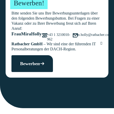
Bewerben!
Bitte senden Sie uns Ihre Bewerbungsunterlagen über
den folgenden Bewerbungsbutton. Bei Fragen zu einer
Vakanz oder zu Ihrer Bewerbung freut sich auf Ihren
Anruf:
Frau
Mira
Holly
+43 1 3210010-
m.holly@ratbacher.com
962
Ratbacher GmbH
– Wir sind eine der führenden IT
Personalberatungen der DACH-Region.
Bewerben