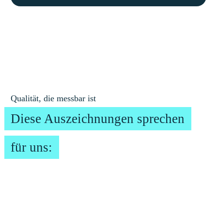
Qualität, die messbar ist
Diese Auszeichnungen sprechen
für uns: