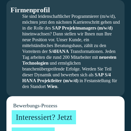
Firmenprofil
Sie sind leidenschaftlicher Programmierer (m/w/d),
möchten jetzt den nächsten Karriereschritt gehen und
in die Rolle des
SAP Projektmanagers (m/w/d)
hineinwachsen? Dann stellen wir Ihnen nun Ihre
neue Position vor. Unser Kunde, ein
mittelständisches Beratungshaus, zählt zu den
Vorreitern der
S/4HANA
Transformationen. Jeden
Tag arbeiten die rund 200 Mitarbeiter mit
neuesten
Technologien
und ermöglichen
branchenübergreifende Erfolge. Werden Sie Teil
dieser Dynamik und bewerben sich als
SAP S/4
HANA Projektleiter (m/w/d)
in Festanstellung für
den Standort
Wien
.
Bewerbungs-Prozess
Interessiert? Jetzt