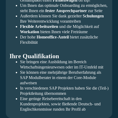
Gehaltspaket einen
Firmenwagen
on top!
Um Ihnen das optimale Onboarding zu ermöglichen,
steht Ihnen ein
fester Ansprechpartner
zur Seite
Außerdem können Sie dank gezielter
Schulungen
Ihre Weiterentwicklung vorantreiben
Flexible Arbeitszeiten
und die Möglichkeit auf
Workation
bieten Ihnen viele Freiräume
Der hohe
Homeoffice-Anteil
bietet zusätzliche
Flexibilität
Ihre Qualifikation
Sie bringen eine Ausbildung im Bereich
Wirtschaftsingenieurwesen oder im IT-Umfeld mit
Sie können eine mehrjährige Berufserfahrung als
SAP Modulberater in einem der Core-Module
aufweisen
In verschiedenen SAP Projekten haben Sie die (Teil-)
Projektleitung übernommen
Eine geringe Reisebereitschaft in den
Kundenprojekten, sowie fließende Deutsch- und
Englischkenntnisse runden Ihr Profil ab