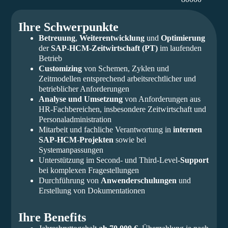
Ihre Schwerpunkte
Betreuung
,
Weiterentwicklung
und
Optimierung
der
SAP-HCM-Zeitwirtschaft (PT)
im laufenden
Betrieb
Customizing
von Schemen, Zyklen und
Zeitmodellen entsprechend arbeitsrechtlicher und
betrieblicher Anforderungen
Analyse und Umsetzung
von Anforderungen aus
HR-Fachbereichen, insbesondere Zeitwirtschaft und
Personaladministration
Mitarbeit und fachliche Verantwortung in
internen
SAP-HCM-Projekten
sowie bei
Systemanpassungen
Unterstützung im Second- und Third-Level-
Support
bei komplexen Fragestellungen
Durchführung von
Anwenderschulungen
und
Erstellung von Dokumentationen
Ihre Benefits