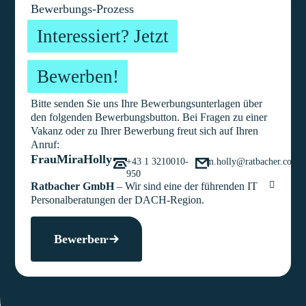
Bewerbungs-Prozess
Interessiert? Jetzt
Bewerben!
Bitte senden Sie uns Ihre Bewerbungsunterlagen über
den folgenden Bewerbungsbutton. Bei Fragen zu einer
Vakanz oder zu Ihrer Bewerbung freut sich auf Ihren
Anruf:
Frau
Mira
Holly
+43 1 3210010-
m.holly@ratbacher.com
950
Ratbacher GmbH
– Wir sind eine der führenden IT
Personalberatungen der DACH-Region.
Bewerben