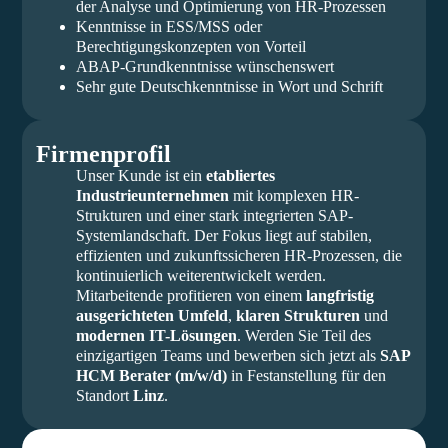
der Analyse und Optimierung von HR-Prozessen
Kenntnisse in ESS/MSS oder
Berechtigungskonzepten von Vorteil
ABAP-Grundkenntnisse wünschenswert
Sehr gute Deutschkenntnisse in Wort und Schrift
Firmenprofil
Unser Kunde ist ein
etabliertes
Industrieunternehmen
mit komplexen HR-
Strukturen und einer stark integrierten SAP-
Systemlandschaft. Der Fokus liegt auf stabilen,
effizienten und zukunftssicheren HR-Prozessen, die
kontinuierlich weiterentwickelt werden.
Mitarbeitende profitieren von einem
langfristig
ausgerichteten Umfeld
,
klaren Strukturen
und
modernen IT-Lösungen
. Werden Sie Teil des
einzigartigen Teams und bewerben sich jetzt als
SAP
HCM Berater (m/w/d)
in Festanstellung für den
Standort
Linz
.