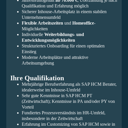
Jahresbruttogehalt
ab 70.000 €
, Überzahlung je nach
Qualifikation und Erfahrung möglich
Sicherer Inhouse-Arbeitsplatz in einem stabilen
Unternehmensumfeld
Flexible Arbeitszeiten
und
Homeoffice
-
Möglichkeiten
Individuelle
Weiterbildungs- und
Entwicklungsmöglichkeiten
Strukturiertes Onboarding für einen optimalen
Einstieg
Moderne Arbeitsplätze und attraktive
Arbeitsumgebung
Ihre Qualifikation
Mehrjährige Berufserfahrung als SAP HCM Berater,
idealerweise im Inhouse-Umfeld
Sehr gute Kenntnisse in SAP HCM PT
(Zeitwirtschaft); Kenntnisse in PA und/oder PY von
Vorteil
Fundiertes Prozessverständnis im HR-Umfeld,
insbesondere in der Zeitwirtschaft
Erfahrung im Customizing von SAP HCM sowie in