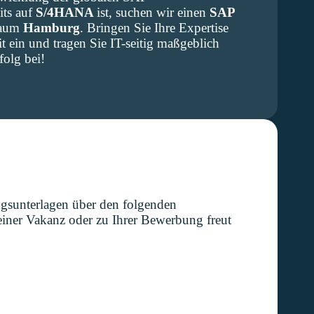
its auf
S/4HANA
ist, suchen wir einen
SAP
Raum
Hamburg
. Bringen Sie Ihre Expertise
 ein und tragen Sie IT-seitig maßgeblich
olg bei!
ngsunterlagen über den folgenden
iner Vakanz oder zu Ihrer Bewerbung freut