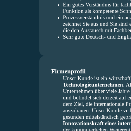
Ein gutes Verständnis für fach
Funktion als kompetente Schni
Prozessverständnis und ein a
zeichnet Sie aus und Sie sind
die den Austausch mit Fachber
Sehr gute Deutsch- und Englis
Firmenprofil
Unser Kunde ist ein wirtschaftl
Technologieunternehmen
. A
Unternehmen über viele Jahre 
und befindet sich derzeit auf 
dem Ziel, die internationale P
auszubauen. Unser Kunde verbin
gesunden mittelständisch gep
Innovationskraft eines inte
der kontinuierlichen Weiteren