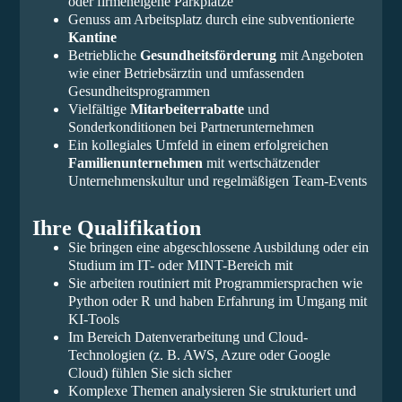
oder firmeneigene Parkplätze
Genuss am Arbeitsplatz durch eine subventionierte
Kantine
Betriebliche
Gesundheitsförderung
mit Angeboten
wie einer Betriebsärztin und umfassenden
Gesundheitsprogrammen
Vielfältige
Mitarbeiterrabatte
und
Sonderkonditionen bei Partnerunternehmen
Ein kollegiales Umfeld in einem erfolgreichen
Familienunternehmen
mit wertschätzender
Unternehmenskultur und regelmäßigen Team-Events
Ihre Qualifikation
Sie bringen eine abgeschlossene Ausbildung oder ein
Studium im IT- oder MINT-Bereich mit
Sie arbeiten routiniert mit Programmiersprachen wie
Python oder R und haben Erfahrung im Umgang mit
KI-Tools
Im Bereich Datenverarbeitung und Cloud-
Technologien (z. B. AWS, Azure oder Google
Cloud) fühlen Sie sich sicher
Komplexe Themen analysieren Sie strukturiert und