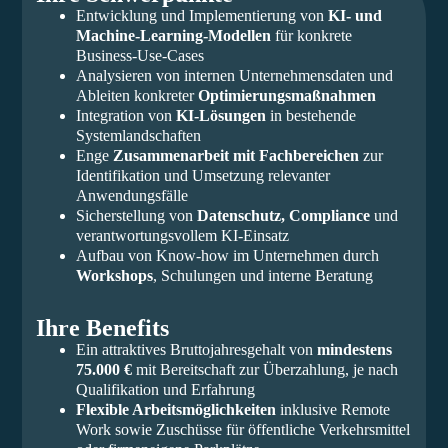
Entwicklung und Implementierung von
KI- und
Machine-Learning-Modellen
für konkrete
Business-Use-Cases
Analysieren von internen Unternehmensdaten und
Ableiten konkreter
Optimierungsmaßnahmen
Integration von
KI-Lösungen
in bestehende
Systemlandschaften
Enge
Zusammenarbeit mit Fachbereichen
zur
Identifikation und Umsetzung relevanter
Anwendungsfälle
Sicherstellung von
Datenschutz, Compliance
und
verantwortungsvollem KI-Einsatz
Aufbau von Know-how im Unternehmen durch
Workshops
, Schulungen und interne Beratung
Ihre Benefits
Ein attraktives Bruttojahresgehalt von
mindestens
75.000 €
mit Bereitschaft zur Überzahlung, je nach
Qualifikation und Erfahrung
Flexible Arbeitsmöglichkeiten
inklusive Remote
Work sowie Zuschüsse für öffentliche Verkehrsmittel