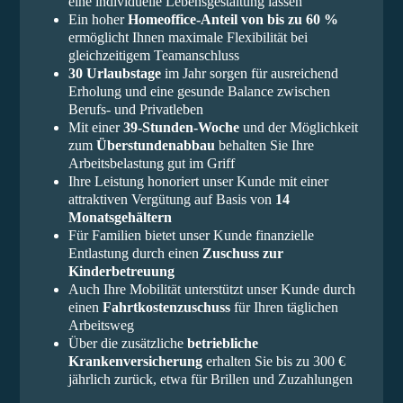
eine individuelle Lebensgestaltung lassen
Ein hoher
Homeoffice-Anteil von bis zu 60 %
ermöglicht Ihnen maximale Flexibilität bei
gleichzeitigem Teamanschluss
30 Urlaubstage
im Jahr sorgen für ausreichend
Erholung und eine gesunde Balance zwischen
Berufs- und Privatleben
Mit einer
39-Stunden-Woche
und der Möglichkeit
zum
Überstundenabbau
behalten Sie Ihre
Arbeitsbelastung gut im Griff
Ihre Leistung honoriert unser Kunde mit einer
attraktiven Vergütung auf Basis von
14
Monatsgehältern
Für Familien bietet unser Kunde finanzielle
Entlastung durch einen
Zuschuss zur
Kinderbetreuung
Auch Ihre Mobilität unterstützt unser Kunde durch
einen
Fahrtkostenzuschuss
für Ihren täglichen
Arbeitsweg
Über die zusätzliche
betriebliche
Krankenversicherung
erhalten Sie bis zu 300 €
jährlich zurück, etwa für Brillen und Zuzahlungen