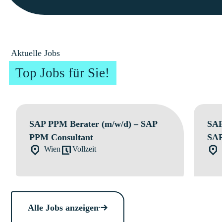
Aktuelle Jobs
Top Jobs für Sie!
SAP PPM Berater (m/w/d) – SAP
SAP
PPM Consultant
SAP
Wien
Vollzeit
Alle Jobs anzeigen