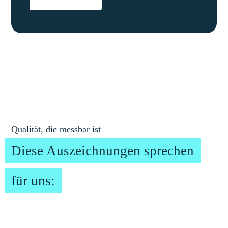
Qualität, die messbar ist
Diese Auszeichnungen sprechen
für uns: