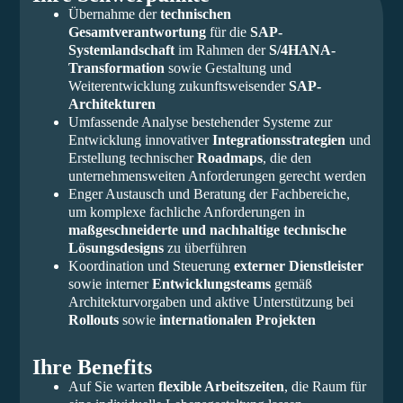
Übernahme der
technischen
Gesamtverantwortung
für die
SAP-
Systemlandschaft
im Rahmen der
S/4HANA-
Transformation
sowie Gestaltung und
Weiterentwicklung zukunftsweisender
SAP-
Architekturen
Umfassende Analyse bestehender Systeme zur
Entwicklung innovativer
Integrationsstrategien
und
Erstellung technischer
Roadmaps
, die den
unternehmensweiten Anforderungen gerecht werden
Enger Austausch und Beratung der Fachbereiche,
um komplexe fachliche Anforderungen in
maßgeschneiderte und nachhaltige technische
Lösungsdesigns
zu überführen
Koordination und Steuerung
externer Dienstleister
sowie interner
Entwicklungsteams
gemäß
Architekturvorgaben und aktive Unterstützung bei
Rollouts
sowie
internationalen Projekten
Ihre Benefits
Auf Sie warten
flexible Arbeitszeiten
, die Raum für