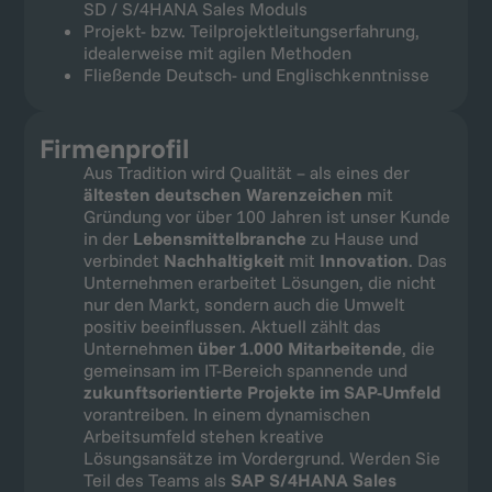
SD / S/4HANA Sales Moduls
Projekt- bzw. Teilprojektleitungserfahrung,
idealerweise mit agilen Methoden
Fließende Deutsch- und Englischkenntnisse
Firmenprofil
Aus Tradition wird Qualität – als eines der
ältesten deutschen Warenzeichen
mit
Gründung vor über 100 Jahren ist unser Kunde
in der
Lebensmittelbranche
zu Hause und
verbindet
Nachhaltigkeit
mit
Innovation
. Das
Unternehmen erarbeitet Lösungen, die nicht
nur den Markt, sondern auch die Umwelt
positiv beeinflussen. Aktuell zählt das
Unternehmen
über 1.000 Mitarbeitende
, die
gemeinsam im IT-Bereich spannende und
zukunftsorientierte Projekte im SAP-Umfeld
vorantreiben. In einem dynamischen
Arbeitsumfeld stehen kreative
Lösungsansätze im Vordergrund. Werden Sie
Teil des Teams als
SAP S/4HANA Sales