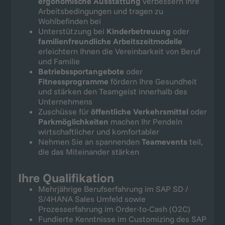
ergonomische Ausstattung
verbessern Ihre
Arbeitsbedingungen und tragen zu
Wohlbefinden bei
Unterstützung bei
Kinderbetreuung
oder
familienfreundliche Arbeitszeitmodelle
erleichtern Ihnen die Vereinbarkeit von Beruf
und Familie
Betriebssportangebote
oder
Fitnessprogramme
fördern Ihre Gesundheit
und stärken den Teamgeist innerhalb des
Unternehmens
Zuschüsse für
öffentliche Verkehrsmittel
oder
Parkmöglichkeiten
machen Ihr Pendeln
wirtschaftlicher und komfortabler
Nehmen Sie an spannenden
Teamevents
teil,
die das Miteinander stärken
Ihre Qualifikation
Mehrjährige Berufserfahrung im SAP SD /
S/4HANA Sales Umfeld sowie
Prozesserfahrung im Order-to-Cash (O2C)
Fundierte Kenntnisse im Customizing des SAP