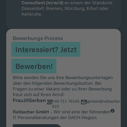
Consultant (m/w/d)
an einem der Standorte
Düsseldorf, Bremen, Würzburg, Erfurt oder
Karlsruhe.
Bewerbungs-Prozess
Interessiert? Jetzt
Bewerben!
Bitte senden Sie uns Ihre Bewerbungsunterlagen
über den folgenden Bewerbungsbutton. Bei
Fragen zu einer Vakanz oder zu Ihrer Bewerbung
freut sich auf Ihren Anruf:
Frau
Jil
Gerban
+49 711 76105-
j.gerban@ratbacher.co
622
Ratbacher GmbH
– Wir sind eine der führenden
IT Personalberatungen der DACH-Region.