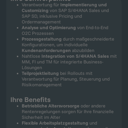
Verantwortung für
Implementierung und
Customizing
von SAP S/4HANA Sales und
SAP SD, inklusive Pricing und
Ordermanagement
Analyse und Optimierung
von End-to-End
O2C Prozessen
Prozessgestaltung
durch maßgeschneiderte
Konfigurationen, um individuelle
Kundenanforderungen
abzubilden
Nahtlose
Integration von S/4HANA Sales
mit
MM, FI und TM für integrierte Business-
Lösungen
Teilprojektleitung
bei Rollouts mit
Verantwortung für Planung, Steuerung und
Risikomanagement
Ihre Benefits
Betriebliche Altersvorsorge
oder andere
Rentenregelungen sorgen für Ihre finanzielle
Sicherheit im Alter
Flexible Arbeitsplatzgestaltung
und