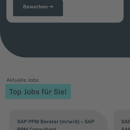
Bewerben
Aktuelle Jobs
Top Jobs für Sie!
SAP PPM Berater (m/w/d) – SAP
SAP
PPM Consultant
SAP