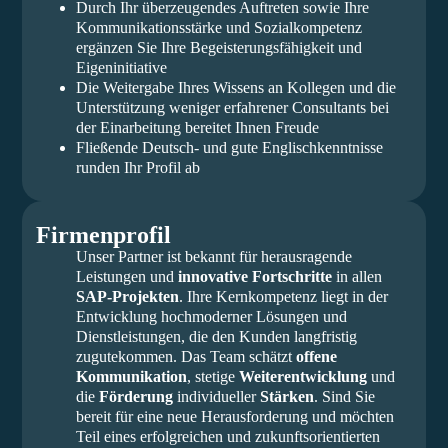
Durch Ihr überzeugendes Auftreten sowie Ihre
Kommunikationsstärke und Sozialkompetenz
ergänzen Sie Ihre Begeisterungsfähigkeit und
Eigeninitiative
Die Weitergabe Ihres Wissens an Kollegen und die
Unterstützung weniger erfahrener Consultants bei
der Einarbeitung bereitet Ihnen Freude
Fließende Deutsch- und gute Englischkenntnisse
runden Ihr Profil ab
Firmenprofil
Unser Partner ist bekannt für herausragende
Leistungen und
innovative Fortschritte
in allen
SAP-Projekten
. Ihre Kernkompetenz liegt in der
Entwicklung hochmoderner Lösungen und
Dienstleistungen, die den Kunden langfristig
zugutekommen. Das Team schätzt
offene
Kommunikation
, stetige
Weiterentwicklung
und
die
Förderung
individueller
Stärken
. Sind Sie
bereit für eine neue Herausforderung und möchten
Teil eines erfolgreichen und zukunftsorientierten