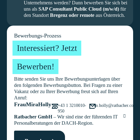
Unternehmens werden? Dann bewerben Sie sich bei
uns als
SAP Consultant Public Cloud (m/w/d)
für
den Standort
Bregenz oder remote
aus Österreich.
Bewerbungs-Prozess
Interessiert? Jetzt
Bewerben!
Bitte senden Sie uns Ihre Bewerbungsunterlagen über
den folgenden Bewerbungsbutton. Bei Fragen zu einer
Vakanz oder zu Ihrer Bewerbung freut sich auf Ihren
Anruf:
Frau
Mira
Holly
+43 1 3210010-
m.holly@ratbacher.com
950
Ratbacher GmbH
– Wir sind eine der führenden IT
Personalberatungen der DACH-Region.