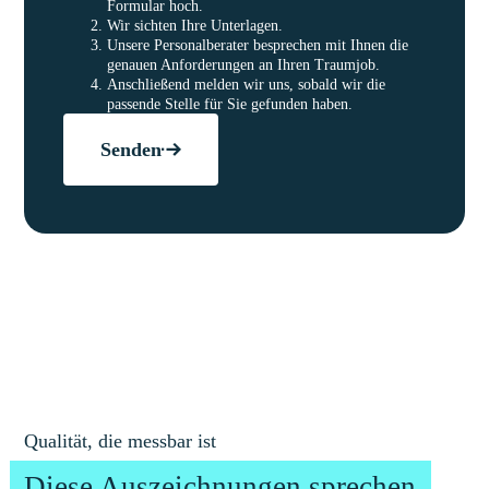
Formular hoch.
Wir sichten Ihre Unterlagen.
Unsere Personalberater besprechen mit Ihnen die
genauen Anforderungen an Ihren Traumjob.
Anschließend melden wir uns, sobald wir die
passende Stelle für Sie gefunden haben.
Senden
Qualität, die messbar ist
Diese Auszeichnungen sprechen