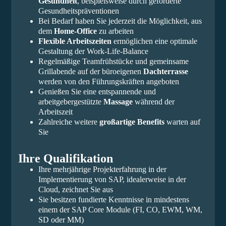
Gesundheit
, beispielsweise durch geförderte
Gesundheitspräventionen
Bei Bedarf haben Sie jederzeit die Möglichkeit, aus
dem
Home-Office
zu arbeiten
Flexible Arbeitszeiten
ermöglichen eine optimale
Gestaltung der Work-Life-Balance
Regelmäßige Teamfrühstücke und gemeinsame
Grillabende auf der büroeigenen
Dachterrasse
werden von den Führungskräften angeboten
Genießen Sie eine entspannende und
arbeitgebergestützte
Massage
während der
Arbeitszeit
Zahlreiche weitere
großartige Benefits
warten auf
Sie
Ihre Qualifikation
Ihre mehrjährige Projekterfahrung in der
Implementierung von SAP, idealerweise in der
Cloud, zeichnet Sie aus
Sie besitzen fundierte Kenntnisse in mindestens
einem der SAP Core Module (FI, CO, EWM, WM,
SD oder MM)