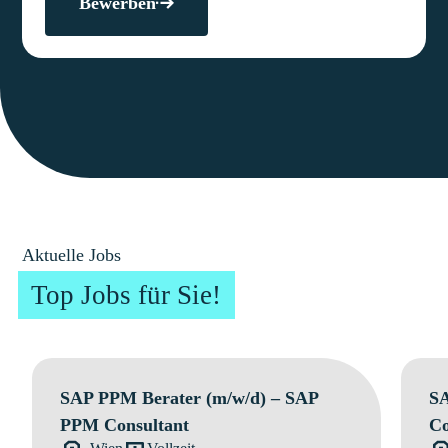
Bewerben
Aktuelle Jobs
Top Jobs für Sie!
SAP PPM Berater (m/w/d) – SAP
SA
PPM Consultant
Co