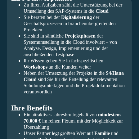
Zu Ihren Aufgaben zählt die Unterstützung bei der
Umstellung des SAP-Systems in die
Cloud
Sie beraten bei der
Digitalisierung
der
Geschäftsprozessen in branchenübergreifenden
Projekten
Sie sind in sämtliche
Projektphasen
der
Systemumstellung in die Cloud involviert – von
Analyse, Design, Implementierung und der
anschließenden Testphase
Ihr Wissen geben Sie in fachspezifischen
Workshops
an die Kunden weiter
Neben der Umsetzung der Projekte in die
S4/Hana
Cloud
sind Sie für die Erstellung der relevanten
Schulungsunterlagen und die Projektdokumentation
verantwortlich
Ihre Benefits
Ein attraktives Jahresbruttogehalt von
mindestens
70.000 €
im reinen Fixum, mit der Möglichkeit zur
Überzahlung
Unser Partner legt größten Wert auf
Familie
und