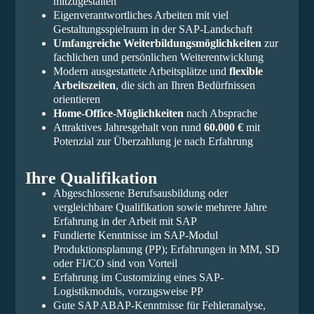
mitzugestalten
Eigenverantwortliches Arbeiten mit viel
Gestaltungsspielraum in der SAP-Landschaft
Umfangreiche Weiterbildungsmöglichkeiten
zur
fachlichen und persönlichen Weiterentwicklung
Modern ausgestattete Arbeitsplätze und
flexible
Arbeitszeiten
, die sich an Ihren Bedürfnissen
orientieren
Home-Office-Möglichkeiten
nach Absprache
Attraktives Jahresgehalt von rund
60.000 €
mit
Potenzial zur Überzahlung je nach Erfahrung
Ihre Qualifikation
Abgeschlossene Berufsausbildung oder
vergleichbare Qualifikation sowie mehrere Jahre
Erfahrung in der Arbeit mit SAP
Fundierte Kenntnisse im SAP-Modul
Produktionsplanung (PP); Erfahrungen in MM, SD
oder FI/CO sind von Vorteil
Erfahrung im Customizing eines SAP-
Logistikmoduls, vorzugsweise PP
Gute SAP ABAP-Kenntnisse für Fehleranalyse,