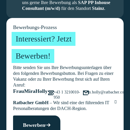
uns gerne Ihre Bewerbung als
SAP PP Inhouse
Consultant (m/w/d)
für den Standort
Stainz
.
Bewerbungs-Prozess
Interessiert? Jetzt
Bewerben!
Bitte senden Sie uns Ihre Bewerbungsunterlagen über
den folgenden Bewerbungsbutton. Bei Fragen zu einer
Vakanz oder zu Ihrer Bewerbung freut sich auf Ihren
Anruf:
Frau
Mira
Holly
+43 1 3210010-
m.holly@ratbacher.com
950
Ratbacher GmbH
– Wir sind eine der führenden IT
Personalberatungen der DACH-Region.
Bewerben