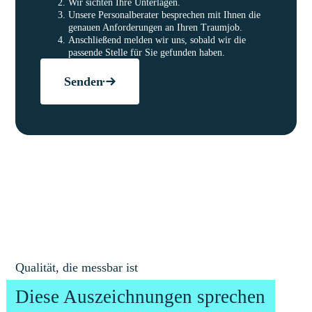
Wir sichten Ihre Unterlagen.
Unsere Personalberater besprechen mit Ihnen die
genauen Anforderungen an Ihren Traumjob.
Anschließend melden wir uns, sobald wir die
passende Stelle für Sie gefunden haben.
Senden
Qualität, die messbar ist
Diese Auszeichnungen sprechen