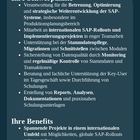
Verantwortung für die
Betreuung
,
Optimierung
und
strategische Weiterentwicklung der SAP-
Systeme
, insbesondere im
Produktionsplanungsbereich
Mitarbeit an
internationalen SAP-Rollouts und
Implementierungsprojekten
in enger Teamarbeit
Unterstützung bei der
Stammdatenpflege
,
Migrationen
und
Schnittstellen
zwischen Modulen
Sicherstellung von Datenqualität durch
Monitoring
und
regelmäßige Kontrolle
von Stammdaten und
Transaktionen
Beratung und fachliche Unterstützung der Key-User
im Tagesgeschäft sowie Durchführung von
Schulungen
Erstellung von
Reports
,
Analysen
,
Dokumentationen
und praxisnahen
Schulungsunterlagen
Ihre Benefits
Spannende Projekte in einem internationalen
Umfeld
mit Möglichkeiten, globale SAP-Rollouts