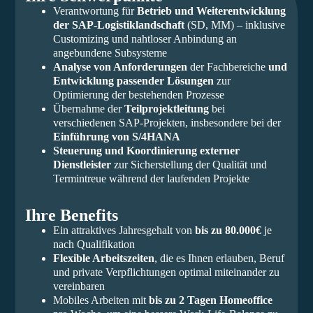
Verantwortung für
Betrieb und Weiterentwicklung
der SAP-Logistiklandschaft
(SD, MM) – inklusive
Customizing und nahtloser Anbindung an
angebundene Subsysteme
Analyse von Anforderungen
der Fachbereiche
und
Entwicklung passender Lösungen
zur
Optimierung der bestehenden Prozesse
Übernahme der
Teilprojektleitung
bei
verschiedenen SAP-Projekten, insbesondere bei der
Einführung von S/4HANA
Steuerung und Koordinierung externer
Dienstleister
zur Sicherstellung der Qualität und
Termintreue während der laufenden Projekte
Ihre Benefits
Ein attraktives Jahresgehalt von
bis zu 80.000€
je
nach Qualifikation
Flexible Arbeitszeiten
, die es Ihnen erlauben, Beruf
und private Verpflichtungen optimal miteinander zu
vereinbaren
Mobiles Arbeiten mit
bis zu 2 Tagen Homeoffice