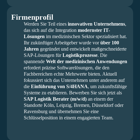
Firmenprofil
Werden Sie Teil eines
innovativen Unternehmens
,
das sich auf die Integration
modernster IT-
Lösungen
im medizinischen Sektor spezialisiert hat.
Ihr zukünftiger Arbeitgeber wurde vor
über 100
Jahren
gegründet und entwickelt maßgeschneiderte
SAP-Lösungen für
Logistikprozesse
. Die
spannende
Welt der medizinischen Anwendungen
erfordert präzise Softwarelösungen, die den
Fachbereichen echte Mehrwerte bieten. Aktuell
fokussiert sich das Unternehmen unter anderem auf
die
Einführung von S/4HANA
, um zukunftsfähige
Systeme zu etablieren. Bewerben Sie sich jetzt als
SAP Logistik Berater (m/w/d)
an einem der
Standorte Köln, Leipzig, Bremen, Düsseldorf oder
Ravensburg und übernehmen Sie eine
Schlüsselposition in einem engagierten Team.