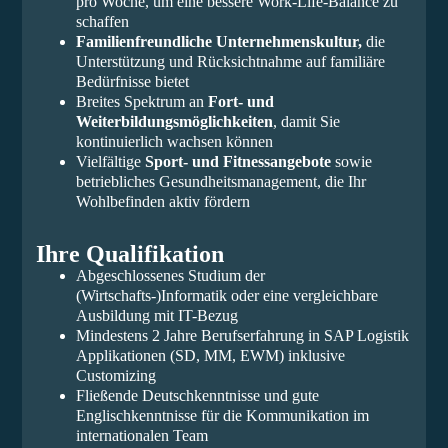
pro Woche, um eine bessere Work-Life-Balance zu
schaffen
Familienfreundliche Unternehmenskultur,
die
Unterstützung und Rücksichtnahme auf familiäre
Bedürfnisse bietet
Breites Spektrum an
Fort- und
Weiterbildungsmöglichkeiten
, damit Sie
kontinuierlich wachsen können
Vielfältige
Sport- und Fitnessangebote
sowie
betriebliches Gesundheitsmanagement, die Ihr
Wohlbefinden aktiv fördern
Ihre Qualifikation
Abgeschlossenes Studium der
(Wirtschafts-)Informatik oder eine vergleichbare
Ausbildung mit IT-Bezug
Mindestens 2 Jahre Berufserfahrung in SAP Logistik
Applikationen (SD, MM, EWM) inklusive
Customizing
Fließende Deutschkenntnisse und gute
Englischkenntnisse für die Kommunikation im
internationalen Team