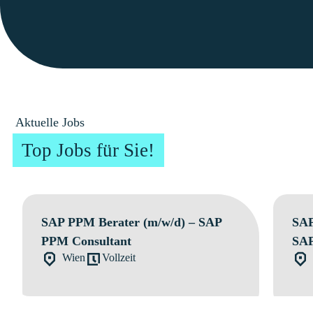
Aktuelle Jobs
Top Jobs für Sie!
SAP PPM Berater (m/w/d) – SAP
SAP
PPM Consultant
SAP
Wien
Vollzeit