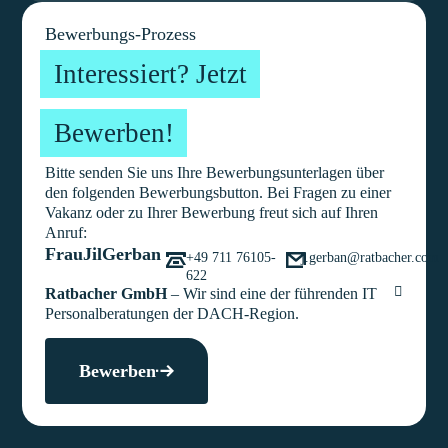
Bewerbungs-Prozess
Interessiert? Jetzt
Bewerben!
Bitte senden Sie uns Ihre Bewerbungsunterlagen über
den folgenden Bewerbungsbutton. Bei Fragen zu einer
Vakanz oder zu Ihrer Bewerbung freut sich auf Ihren
Anruf:
Frau
Jil
Gerban
+49 711 76105-
j.gerban@ratbacher.com
622
Ratbacher GmbH
– Wir sind eine der führenden IT
Personalberatungen der DACH-Region.
Bewerben