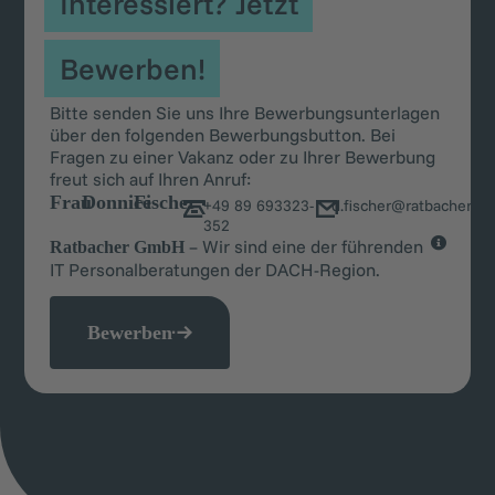
Interessiert? Jetzt
Bewerben!
Bitte senden Sie uns Ihre Bewerbungsunterlagen
über den folgenden Bewerbungsbutton. Bei
Fragen zu einer Vakanz oder zu Ihrer Bewerbung
freut sich auf Ihren Anruf:
Frau
Donnice
Fischer
+49 89 693323-
d.fischer@ratbacher.c
352
– Wir sind eine der führenden
Ratbacher GmbH
IT Personalberatungen der DACH-Region.
Bewerben