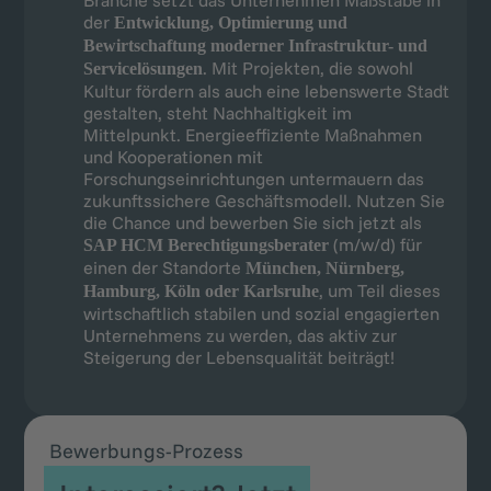
Branche setzt das Unternehmen Maßstäbe in
der
Entwicklung, Optimierung und
Bewirtschaftung moderner Infrastruktur- und
. Mit Projekten, die sowohl
Servicelösungen
Kultur fördern als auch eine lebenswerte Stadt
gestalten, steht Nachhaltigkeit im
Mittelpunkt. Energieeffiziente Maßnahmen
und Kooperationen mit
Forschungseinrichtungen untermauern das
zukunftssichere Geschäftsmodell. Nutzen Sie
die Chance und bewerben Sie sich jetzt als
(m/w/d) für
SAP HCM Berechtigungsberater
einen der Standorte
München, Nürnberg,
, um Teil dieses
Hamburg, Köln oder Karlsruhe
wirtschaftlich stabilen und sozial engagierten
Unternehmens zu werden, das aktiv zur
Steigerung der Lebensqualität beiträgt!
Bewerbungs-Prozess