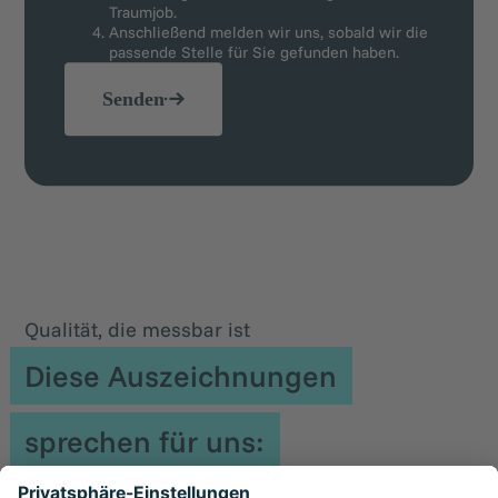
Traumjob.
Anschließend melden wir uns, sobald wir die
passende Stelle für Sie gefunden haben.
Senden
Qualität, die messbar ist
Diese Auszeichnungen
sprechen für uns: