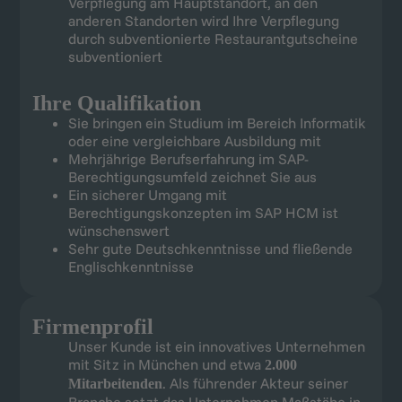
Verpflegung am Hauptstandort, an den
anderen Standorten wird Ihre Verpflegung
durch subventionierte Restaurantgutscheine
subventioniert
Ihre Qualifikation
Sie bringen ein Studium im Bereich Informatik
oder eine vergleichbare Ausbildung mit
Mehrjährige Berufserfahrung im SAP-
Berechtigungsumfeld zeichnet Sie aus
Ein sicherer Umgang mit
Berechtigungskonzepten im SAP HCM ist
wünschenswert
Sehr gute Deutschkenntnisse und fließende
Englischkenntnisse
Firmenprofil
Unser Kunde ist ein innovatives Unternehmen
mit Sitz in München und etwa
2.000
. Als führender Akteur seiner
Mitarbeitenden