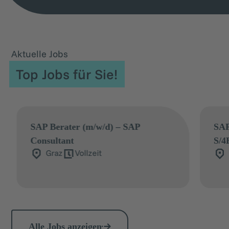
Aktuelle Jobs
Top Jobs für Sie!
SAP Retail Berater (m/w/d) – SAP
S/4HANA Retail & CAR Consultant
Salzburg
Vollzeit
Alle Jobs anzeigen