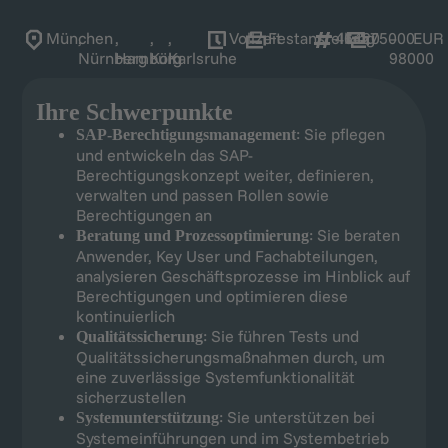
München
,
,
,
,
Vollzeit
Festanstellung
46420
75000
–
EUR
Nürnberg
Hamburg
Köln
Karlsruhe
98000
Ihre Schwerpunkte
: Sie pflegen
SAP-Berechtigungsmanagement
und entwickeln das SAP-
Berechtigungskonzept weiter, definieren,
verwalten und passen Rollen sowie
Berechtigungen an
: Sie beraten
Beratung und Prozessoptimierung
Anwender, Key User und Fachabteilungen,
analysieren Geschäftsprozesse im Hinblick auf
Berechtigungen und optimieren diese
kontinuierlich
: Sie führen Tests und
Qualitätssicherung
Qualitätssicherungsmaßnahmen durch, um
eine zuverlässige Systemfunktionalität
sicherzustellen
: Sie unterstützen bei
Systemunterstützung
Systemeinführungen und im Systembetrieb