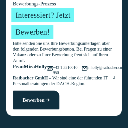
Bewerbungs-Prozess
Interessiert? Jetzt
Bewerben!
Bitte senden Sie uns Ihre Bewerbungsunterlagen über
den folgenden Bewerbungsbutton. Bei Fragen zu einer
Vakanz oder zu Ihrer Bewerbung freut sich auf Ihren
Anruf:
Frau
Mira
Holly
+43 1 3210010-
m.holly@ratbacher.com
950
Ratbacher GmbH
– Wir sind eine der führenden IT
Personalberatungen der DACH-Region.
Bewerben