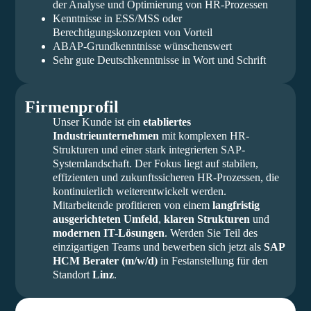
der Analyse und Optimierung von HR-Prozessen
Kenntnisse in ESS/MSS oder
Berechtigungskonzepten von Vorteil
ABAP-Grundkenntnisse wünschenswert
Sehr gute Deutschkenntnisse in Wort und Schrift
Firmenprofil
Unser Kunde ist ein
etabliertes
Industrieunternehmen
mit komplexen HR-
Strukturen und einer stark integrierten SAP-
Systemlandschaft. Der Fokus liegt auf stabilen,
effizienten und zukunftssicheren HR-Prozessen, die
kontinuierlich weiterentwickelt werden.
Mitarbeitende profitieren von einem
langfristig
ausgerichteten Umfeld
,
klaren Strukturen
und
modernen IT-Lösungen
. Werden Sie Teil des
einzigartigen Teams und bewerben sich jetzt als
SAP
HCM Berater (m/w/d)
in Festanstellung für den
Standort
Linz
.