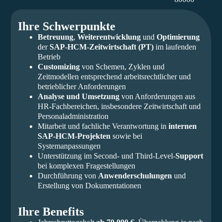
Ihre Schwerpunkte
Betreuung
,
Weiterentwicklung
und
Optimierung
der
SAP-HCM-Zeitwirtschaft (PT)
im laufenden
Betrieb
Customizing
von Schemen, Zyklen und
Zeitmodellen entsprechend arbeitsrechtlicher und
betrieblicher Anforderungen
Analyse und Umsetzung
von Anforderungen aus
HR-Fachbereichen, insbesondere Zeitwirtschaft und
Personaladministration
Mitarbeit und fachliche Verantwortung in
internen
SAP-HCM-Projekten
sowie bei
Systemanpassungen
Unterstützung im Second- und Third-Level-
Support
bei komplexen Fragestellungen
Durchführung von
Anwenderschulungen
und
Erstellung von Dokumentationen
Ihre Benefits