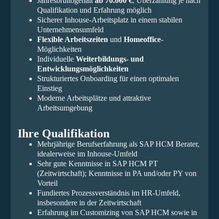
Jahresbruttogehalt
ab 70.000 €
, Überzahlung je nach
Qualifikation und Erfahrung möglich
Sicherer Inhouse-Arbeitsplatz in einem stabilen
Unternehmensumfeld
Flexible Arbeitszeiten
und
Homeoffice
-
Möglichkeiten
Individuelle
Weiterbildungs- und
Entwicklungsmöglichkeiten
Strukturiertes Onboarding für einen optimalen
Einstieg
Moderne Arbeitsplätze und attraktive
Arbeitsumgebung
Ihre Qualifikation
Mehrjährige Berufserfahrung als SAP HCM Berater,
idealerweise im Inhouse-Umfeld
Sehr gute Kenntnisse in SAP HCM PT
(Zeitwirtschaft); Kenntnisse in PA und/oder PY von
Vorteil
Fundiertes Prozessverständnis im HR-Umfeld,
insbesondere in der Zeitwirtschaft
Erfahrung im Customizing von SAP HCM sowie in