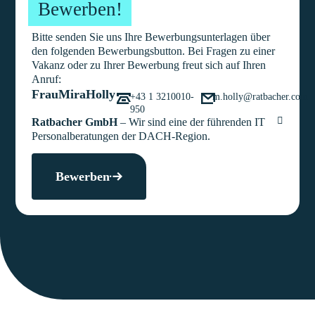
Bewerben!
Bitte senden Sie uns Ihre Bewerbungsunterlagen über
den folgenden Bewerbungsbutton. Bei Fragen zu einer
Vakanz oder zu Ihrer Bewerbung freut sich auf Ihren
Anruf:
Frau
Mira
Holly
+43 1 3210010-
m.holly@ratbacher.com
950
Ratbacher GmbH
– Wir sind eine der führenden IT
Personalberatungen der DACH-Region.
Bewerben