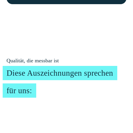
Qualität, die messbar ist
Diese Auszeichnungen sprechen
für uns: