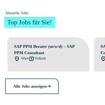
Aktuelle Jobs
Top Jobs für Sie!
SAP PPM Berater (m/w/d) – SAP
SA
PPM Consultant
Co
Wien
Vollzeit
Alle Jobs anzeigen