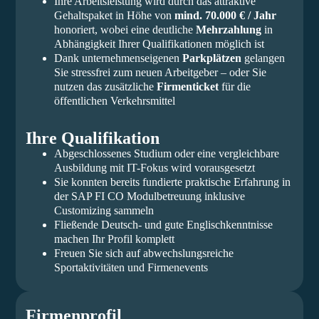
Ihre Arbeitsleistung wird durch das attraktive
Gehaltspaket in Höhe von
mind. 70.000 € / Jahr
honoriert, wobei eine deutliche
Mehrzahlung
in
Abhängigkeit Ihrer Qualifikationen möglich ist
Dank unternehmenseigenen
Parkplätzen
gelangen
Sie stressfrei zum neuen Arbeitgeber – oder Sie
nutzen das zusätzliche
Firmenticket
für die
öffentlichen Verkehrsmittel
Ihre Qualifikation
Abgeschlossenes Studium oder eine vergleichbare
Ausbildung mit IT-Fokus wird vorausgesetzt
Sie konnten bereits fundierte praktische Erfahrung in
der SAP FI CO Modulbetreuung inklusive
Customizing sammeln
Fließende Deutsch- und gute Englischkenntnisse
machen Ihr Profil komplett
Freuen Sie sich auf abwechslungsreiche
Sportaktivitäten und Firmenevents
Firmenprofil