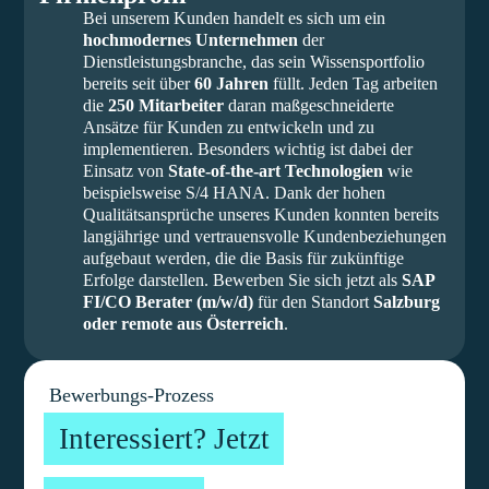
Bei unserem Kunden handelt es sich um ein
hochmodernes Unternehmen
der
Dienstleistungsbranche, das sein Wissensportfolio
bereits seit über
60 Jahren
füllt. Jeden Tag arbeiten
die
250 Mitarbeiter
daran maßgeschneiderte
Ansätze für Kunden zu entwickeln und zu
implementieren. Besonders wichtig ist dabei der
Einsatz von
State-of-the-art Technologien
wie
beispielsweise S/4 HANA. Dank der hohen
Qualitätsansprüche unseres Kunden konnten bereits
langjährige und vertrauensvolle Kundenbeziehungen
aufgebaut werden, die die Basis für zukünftige
Erfolge darstellen. Bewerben Sie sich jetzt als
SAP
FI/CO Berater (m/w/d)
für den Standort
Salzburg
oder remote aus Österreich
.
Bewerbungs-Prozess
Interessiert? Jetzt