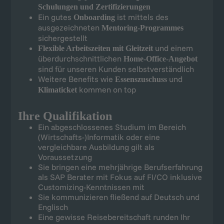
Schulungen und Zertifizierungen
Ein gutes
ist mittels des
Onboarding
ausgezeichneten
Mentoring-Programmes
sichergestellt
und einem
Flexible Arbeitszeiten mit Gleitzeit
überdurchschnittlichen
Home-Office-Angebot
sind für unseren Kunden selbstverständlich
Weitere Benefits wie
und
Essenszuschuss
kommen on top
Klimaticket
Ihre Qualifikation
Ein abgeschlossenes Studium im Bereich
(Wirtschafts-)Informatik oder eine
vergleichbare Ausbildung gilt als
Voraussetzung
Sie bringen eine mehrjährige Berufserfahrung
als SAP Berater mit Fokus auf FI/CO inklusive
Customizing-Kenntnissen mit
Sie kommunizieren fließend auf Deutsch und
Englisch
Eine gewisse Reisebereitschaft runden Ihr