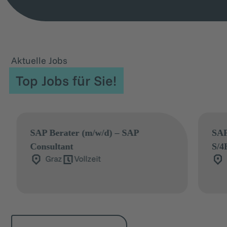
Aktuelle Jobs
Top Jobs für Sie!
AP
SAP Retail Berater (m/w/d) – SAP
S/4HANA Retail & CAR Consultant
Salzburg
Vollzeit