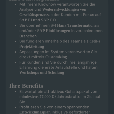
Mit Ihrem Knowhow verantworten Sie die
Analyse und
Weiterentwicklungen von
der Kunden mit Fokus auf
Geschäftsprozessen
SAP FI und SAP CO
Sie übernehmen
S/4 Hana Transformationen
und/oder
in verschiedenen
SAP Einführungen
Branchen
Sie fungieren innerhalb des Teams als
(Teil-)
Projektleitung
Anpassungen im System verantworten Sie
direkt mittels
Customizing
Für Kunden sind Sie durch Ihre langjährige
Erfahrung die erste Anlaufstelle und halten
Workshops und Schulung
Ihre Benefits
Es wartet ein attraktives Gehaltspaket von
/ Jahresbrutto im Ziel auf
mindestens 77.000 €
Sie
Profitieren Sie von einem spannenden
inklusive geförderter
Entwicklungsplan