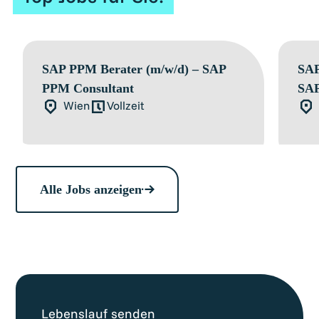
SAP PPM Berater (m/w/d) – SAP
SAP
PPM Consultant
SAP
Wien
Vollzeit
Alle Jobs anzeigen
Lebenslauf senden