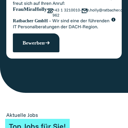
freut sich auf Ihren Anruf:
Frau
Mira
Holly
+43 1 3210010-
m.holly@ratbacher.co
962
– Wir sind eine der führenden
Ratbacher GmbH
IT Personalberatungen der DACH-Region.
Bewerben
Aktuelle Jobs
Top Jobs für Sie!