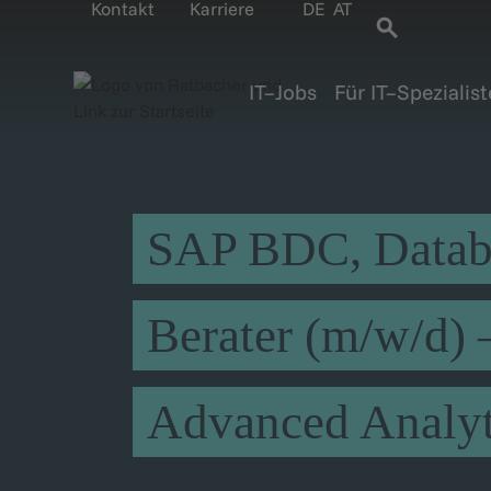
Kontakt
Karriere
DE
AT
IT–Jobs
Für IT–Spezialis
SAP BDC, Databr
Berater (m/w/d) 
Advanced Analyt