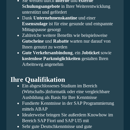
Sie werden durch
interne
und
externe
Schulungsangebote
in Ihrer Weiterentwicklung
unterstützt und gefördert
Dank
Unternehmenskantine
und einer
Essenszulage
ist für eine gesunde und entspannte
Mittagspause gesorgt
Zahlreiche weitere Benefits wie beispielsweise
Gutscheine
und
Rabatte
warten nur darauf von
Ihnen genutzt zu werden
Gute Verkehrsanbindung
, ein
Jobticket
sowie
kostenlose Parkmöglichkeiten
gestalten Ihren
Arbeitsweg angenehm
Ihre Qualifikation
Ein abgeschlossenes Studium im Bereich
(Wirtschafts-)Informatik oder eine vergleichbare
Ausbildung als Basis für Ihre Kenntnisse
Fundierte Kenntnisse in der SAP Programmierung
mittels ABAP
Idealerweise bringen Sie außerdem Knowhow im
Bereich SAP Fiori und SAP UI5 mit
Sehr gute Deutschkenntnisse und gute