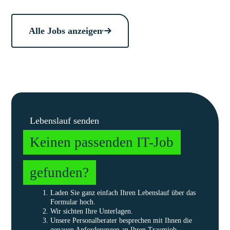
Alle Jobs anzeigen
Lebenslauf senden
Keinen passenden IT-Job
gefunden?
Laden Sie ganz einfach Ihren Lebenslauf über das
Formular hoch.
Wir sichten Ihre Unterlagen.
Unsere Personalberater besprechen mit Ihnen die
genauen Anforderungen an Ihren Traumjob.