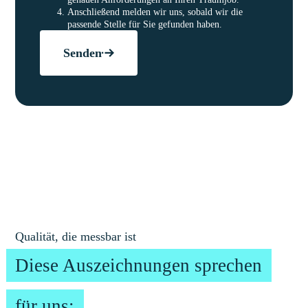
Anschließend melden wir uns, sobald wir die
passende Stelle für Sie gefunden haben.
Senden
Qualität, die messbar ist
Diese Auszeichnungen sprechen
für uns: