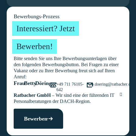
Bewerbungs-Prozess
Interessiert? Jetzt
Bewerben!
Bitte senden Sie uns Ihre Bewerbungsunterlagen über
den folgenden Bewerbungsbutton. Bei Fragen zu einer
Vakanz oder zu Ihrer Bewerbung freut sich auf Ihren
Anruf:
Frau
Betty
Döring
+49 711 76105-
b.doering@ratbacher.com
642
Ratbacher GmbH
– Wir sind eine der führenden IT
Personalberatungen der DACH-Region.
Bewerben