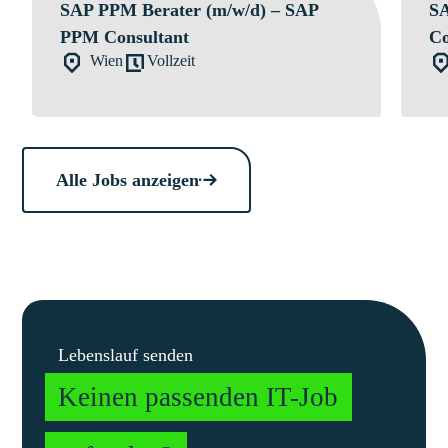
SAP PPM Berater (m/w/d) – SAP
SA
PPM Consultant
Co
Wien
Vollzeit
Alle Jobs anzeigen
Lebenslauf senden
Keinen passenden IT-Job