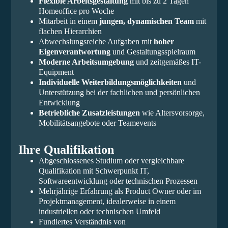
Flexible Arbeitsgestaltung
mit bis zu 2 Tagen
Homeoffice pro Woche
Mitarbeit in einem
jungen, dynamischen Team
mit
flachen Hierarchien
Abwechslungsreiche Aufgaben mit
hoher
Eigenverantwortung
und Gestaltungsspielraum
Moderne Arbeitsumgebung
und zeitgemäßes IT-
Equipment
Individuelle Weiterbildungsmöglichkeiten
und
Unterstützung bei der fachlichen und persönlichen
Entwicklung
Betriebliche Zusatzleistungen
wie Altersvorsorge,
Mobilitätsangebote oder Teamevents
Ihre Qualifikation
Abgeschlossenes Studium oder vergleichbare
Qualifikation mit Schwerpunkt IT,
Softwareentwicklung oder technischen Prozessen
Mehrjährige Erfahrung als Product Owner oder im
Projektmanagement, idealerweise in einem
industriellen oder technischen Umfeld
Fundiertes Verständnis von