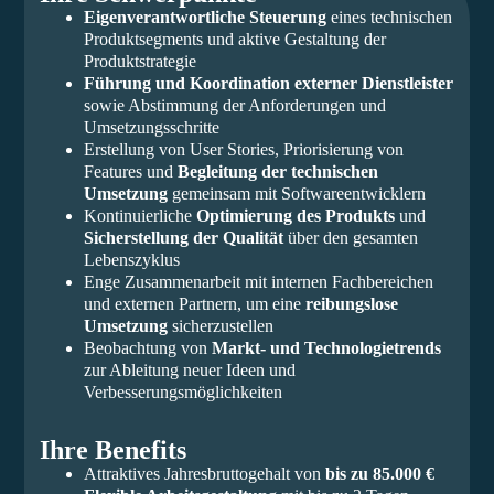
Eigenverantwortliche Steuerung
eines technischen
Produktsegments und aktive Gestaltung der
Produktstrategie
Führung und Koordination externer Dienstleister
sowie Abstimmung der Anforderungen und
Umsetzungsschritte
Erstellung von User Stories, Priorisierung von
Features und
Begleitung der technischen
Umsetzung
gemeinsam mit Softwareentwicklern
Kontinuierliche
Optimierung des Produkts
und
Sicherstellung der Qualität
über den gesamten
Lebenszyklus
Enge Zusammenarbeit mit internen Fachbereichen
und externen Partnern, um eine
reibungslose
Umsetzung
sicherzustellen
Beobachtung von
Markt- und Technologietrends
zur Ableitung neuer Ideen und
Verbesserungsmöglichkeiten
Ihre Benefits
Attraktives Jahresbruttogehalt von
bis zu 85.000 €