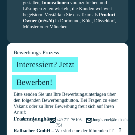
gestalten,
Innovationen
voranzutreiben und
Lösungen zu entwickeln, die Kunden weltweit
begeistern. Verstärken Sie das Team als
Product
Owner (m/w/d)
in Dortmund, Köln, Düsseldorf,
Münster oder München.
Bewerbungs-Prozess
Interessiert? Jetzt
Bewerben!
Bitte senden Sie uns Ihre Bewerbungsunterlagen über
den folgenden Bewerbungsbutton. Bei Fragen zu einer
Vakanz oder zu Ihrer Bewerbung freut sich auf Ihren
Anruf:
Frau
Jenny
Junghänel
+49 711 76105-
j.Junghaenel@ratbacher.
754
Ratbacher GmbH
– Wir sind eine der führenden IT