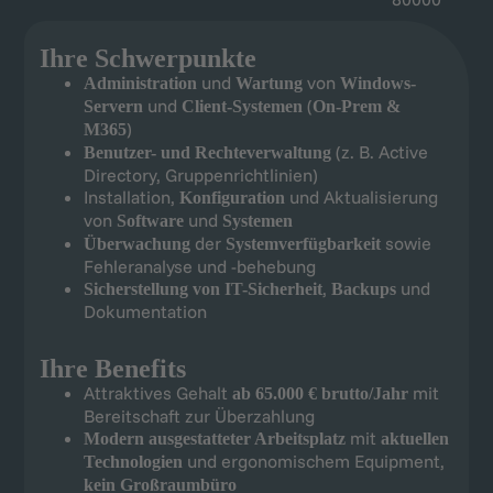
Ihre Schwerpunkte
und
von
Administration
Wartung
Windows-
und
(
Servern
Client-Systemen
On-Prem &
)
M365
(z. B. Active
Benutzer- und Rechteverwaltung
Directory, Gruppenrichtlinien)
Installation,
und Aktualisierung
Konfiguration
von
und
Software
Systemen
der
sowie
Überwachung
Systemverfügbarkeit
Fehleranalyse und -behebung
,
und
Sicherstellung von IT-Sicherheit
Backups
Dokumentation
Ihre Benefits
Attraktives Gehalt
mit
ab 65.000 € brutto/Jahr
Bereitschaft zur Überzahlung
mit
Modern ausgestatteter Arbeitsplatz
aktuellen
und ergonomischem Equipment,
Technologien
kein Großraumbüro