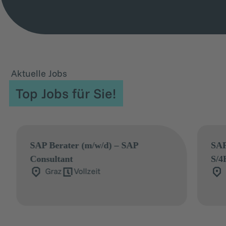
Aktuelle Jobs
Top Jobs für Sie!
SAP Retail Berater (m/w/d) – SAP
S/4HANA Retail & CAR Consultant
Salzburg
Vollzeit