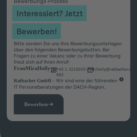
Bewerbungs-Prozess
Interessiert? Jetzt
Bewerben!
Bitte senden Sie uns Ihre Bewerbungsunterlagen
über den folgenden Bewerbungsbutton. Bei
Fragen zu einer Vakanz oder zu Ihrer Bewerbung
freut sich auf Ihren Anruf:
Frau
Mira
Holly
+43 1 3210010-
m.holly@ratbacher.co
962
– Wir sind eine der führenden
Ratbacher GmbH
IT Personalberatungen der DACH-Region.
Bewerben