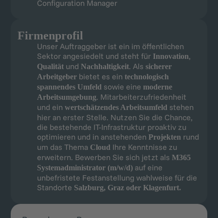
Configuration Manager
Firmenprofil
Unser Auftraggeber ist ein im öffentlichen
Sektor angesiedelt und steht für
,
Innovation
und
. Als
Qualität
Nachhaltigkeit
sicherer
bietet es ein
Arbeitgeber
technologisch
sowie eine
spannendes Umfeld
moderne
. Mitarbeiterzufriedenheit
Arbeitsumgebung
und ein
stehen
wertschätzendes Arbeitsumfeld
hier an erster Stelle. Nutzen Sie die Chance,
die bestehende IT-Infrastruktur proaktiv zu
optimieren und in anstehenden
rund
Projekten
um das Thema
Ihre Kenntnisse zu
Cloud
erweitern. Bewerben Sie sich jetzt als
M365
auf eine
Systemadministrator (m/w/d)
unbefristete Festanstellung wahlweise für die
Standorte
Salzburg, Graz oder Klagenfurt.