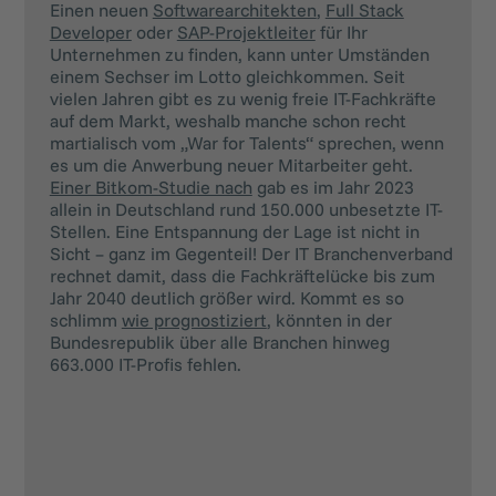
Einen neuen
Softwarearchitekten
,
Full Stack
Developer
oder
SAP-Projektleiter
für Ihr
Unternehmen zu finden, kann unter Umständen
einem Sechser im Lotto gleichkommen. Seit
vielen Jahren gibt es zu wenig freie IT-Fachkräfte
auf dem Markt, weshalb manche schon recht
martialisch vom „War for Talents“ sprechen, wenn
es um die Anwerbung neuer Mitarbeiter geht.
Einer Bitkom-Studie nach
gab es im Jahr 2023
allein in Deutschland rund 150.000 unbesetzte IT-
Stellen. Eine Entspannung der Lage ist nicht in
Sicht – ganz im Gegenteil! Der IT Branchenverband
rechnet damit, dass die Fachkräftelücke bis zum
Jahr 2040 deutlich größer wird. Kommt es so
schlimm
wie prognostiziert
, könnten in der
Bundesrepublik über alle Branchen hinweg
663.000 IT-Profis fehlen.