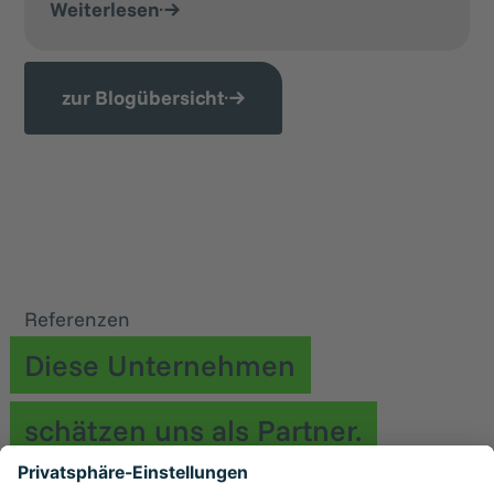
Weiterlesen
zur Blogübersicht
Referenzen
Diese Unternehmen
schätzen uns als Partner.