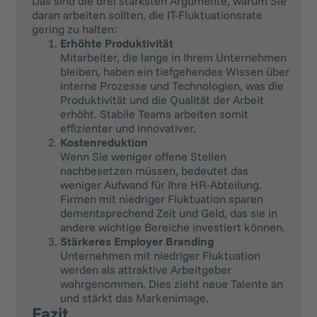
Das sind die drei stärksten Argumente, warum Sie
daran arbeiten sollten, die IT-Fluktuationsrate
gering zu halten:
Erhöhte Produktivität
Mitarbeiter, die lange in Ihrem Unternehmen
bleiben, haben ein tiefgehendes Wissen über
interne Prozesse und Technologien, was die
Produktivität und die Qualität der Arbeit
erhöht. Stabile Teams arbeiten somit
effizienter und innovativer.
Kostenreduktion
Wenn Sie weniger offene Stellen
nachbesetzen müssen, bedeutet das
weniger Aufwand für Ihre HR-Abteilung.
Firmen mit niedriger Fluktuation sparen
dementsprechend Zeit und Geld, das sie in
andere wichtige Bereiche investiert können.
Stärkeres Employer Branding
Unternehmen mit niedriger Fluktuation
werden als attraktive Arbeitgeber
wahrgenommen. Dies zieht neue Talente an
und stärkt das Markenimage.
Fazit