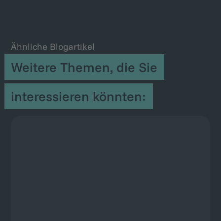
interessieren könnten:
Personal Branding für Bewerber: Was ist zu
beachten?
Weiterlesen