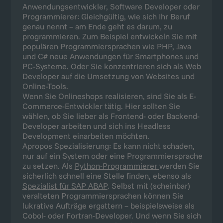
Anwendungsentwickler, Software Developer oder
Programmierer: Gleichgültig, wie sich Ihr Beruf
genau nennt – am Ende geht es darum, zu
programmieren. Zum Beispiel entwickeln Sie mit
populären Programmiersprachen
wie PHP, Java
und C# neue Anwendungen für Smartphones und
PC-Systeme. Oder Sie konzentrieren sich als Web
Developer auf die Umsetzung von Websites und
Online-Tools.
Wenn Sie Onlineshops realisieren, sind Sie als E-
Commerce-Entwickler tätig. Hier sollten Sie
wählen, ob Sie lieber als Frontend- oder Backend-
Developer arbeiten und sich ins Headless
Development einarbeiten möchten.
Apropos Spezialisierung: Es kann nicht schaden,
nur auf ein System oder eine Programmiersprache
zu setzen. Als
Python-Programmierer
werden Sie
sicherlich schnell eine Stelle finden, ebenso als
Spezialist für SAP ABAP
. Selbst mit (scheinbar)
veralteten Programmiersprachen können Sie
lukrative Aufträge ergattern – beispielsweise als
Cobol- oder Fortran-Developer. Und wenn Sie sich