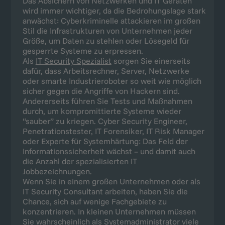
Das Absichern von Netzwerken und IT Geräten
wird immer wichtiger, da die Bedrohungslage stark
anwächst: Cyberkriminelle attackieren im großen
Stil die Infrastrukturen von Unternehmen jeder
Größe, um Daten zu stehlen oder Lösegeld für
gesperrte Systeme zu erpressen.
Als
IT Security Spezialist
sorgen Sie einerseits
dafür, dass Arbeitsrechner, Server, Netzwerke
oder smarte Industrieroboter so weit wie möglich
sicher gegen die Angriffe von Hackern sind.
Andererseits führen Sie Tests und Maßnahmen
durch, um kompromittierte Systeme wieder
“sauber” zu kriegen. Cyber Security Engineer,
Penetrationstester, IT Forensiker, IT Risk Manager
oder Experte für Systemhärtung: Das Feld der
Informationssicherheit wächst – und damit auch
die Anzahl der spezialisierten IT
Jobbezeichnungen.
Wenn Sie in einem großen Unternehmen oder als
IT Security Consultant arbeiten, haben Sie die
Chance, sich auf wenige Fachgebiete zu
konzentrieren. In kleinen Unternehmen müssen
Sie wahrscheinlich als Systemadministrator viele