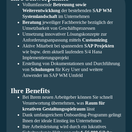
Vollumfassende
Betreuung sowie
Weiterentwicklung
der bestehenden
SAP WM
Systemlandschaft
im Unternehmen
Beratung
jeweiliger Fachbereiche bezüglich der
Umsetzbarkeit von Geschäftsprozessen
Umsetzung innovativer Lösungskonzepte zur
Anforderungsanpassung mittels
Customizing
Aktive Mitarbeit bei spannenden
SAP Projekten
wie bspw. dem aktuell laufenden S/4 Hana
Implementierungsprojekt
Erstellung von Dokumentationen und Durchführung
von
Schulungen
für Key User und weitere
Anwender im SAP WM Umfeld
Ihre Benefits
Bei Ihrem neuen Arbeitgeber können Sie schnell
Verantwortung übernehmen, was
Raum für
kreativen Gestaltungsspielraum
lässt
Dank umfangreichem Onboarding-Programm gelingt
Ihnen der ideale Einstieg ins Unternehmen
Ihre Arbeitsleistung wird durch ein lukratives