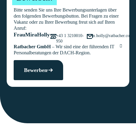
Bitte senden Sie uns Ihre Bewerbungsunterlagen über
den folgenden Bewerbungsbutton. Bei Fragen zu einer
Vakanz oder zu Ihrer Bewerbung freut sich auf Ihren
Anruf:
Frau
Mira
Holly
+43 1 3210010-
m.holly@ratbacher.com
950
Ratbacher GmbH
– Wir sind eine der führenden IT
Personalberatungen der DACH-Region.
Bewerben