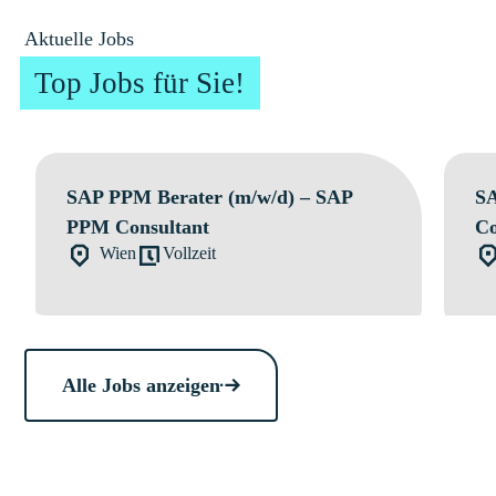
Aktuelle Jobs
Top Jobs für Sie!
SAP PPM Berater (m/w/d) – SAP
SA
PPM Consultant
Co
Wien
Vollzeit
Alle Jobs anzeigen