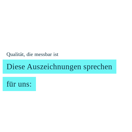
Qualität, die messbar ist
Diese Auszeichnungen sprechen
für uns: