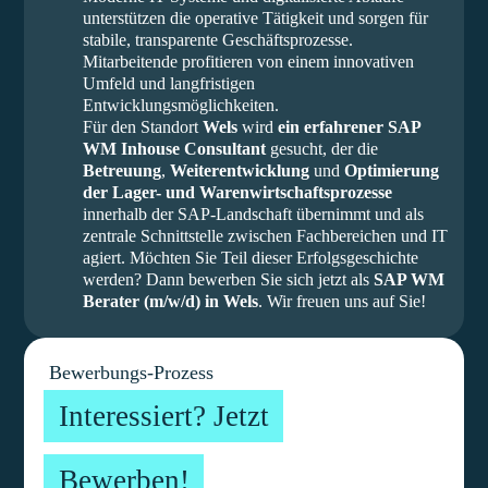
unterstützen die operative Tätigkeit und sorgen für
stabile, transparente Geschäftsprozesse.
Mitarbeitende profitieren von einem innovativen
Umfeld und langfristigen
Entwicklungsmöglichkeiten.
Für den Standort
Wels
wird
ein erfahrener SAP
WM Inhouse Consultant
gesucht, der die
Betreuung
,
Weiterentwicklung
und
Optimierung
der Lager- und Warenwirtschaftsprozesse
innerhalb der SAP-Landschaft übernimmt und als
zentrale Schnittstelle zwischen Fachbereichen und IT
agiert. Möchten Sie Teil dieser Erfolgsgeschichte
werden? Dann bewerben Sie sich jetzt als
SAP WM
Berater (m/w/d) in Wels
. Wir freuen uns auf Sie!
Bewerbungs-Prozess
Interessiert? Jetzt
Bewerben!