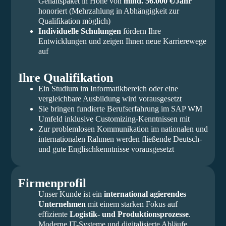
Gehaltspaket in Höhe von
mind. 56.000 €/Jahr
honoriert (Mehrzahlung in Abhängigkeit zur
Qualifikation möglich)
Individuelle Schulungen
fördern Ihre
Entwicklungen und zeigen Ihnen neue Karrierewege
auf
Ihre Qualifikation
Ein Studium im Informatikbereich oder eine
vergleichbare Ausbildung wird vorausgesetzt
Sie bringen fundierte Berufserfahrung im SAP WM
Umfeld inklusive Customizing-Kenntnissen mit
Zur problemlosen Kommunikation im nationalen und
internationalen Rahmen werden fließende Deutsch-
und gute Englischkenntnisse vorausgesetzt
Firmenprofil
Unser Kunde ist ein
international agierendes
Unternehmen
mit einem starken Fokus auf
effiziente
Logistik- und Produktionsprozesse
.
Moderne IT-Systeme und digitalisierte Abläufe