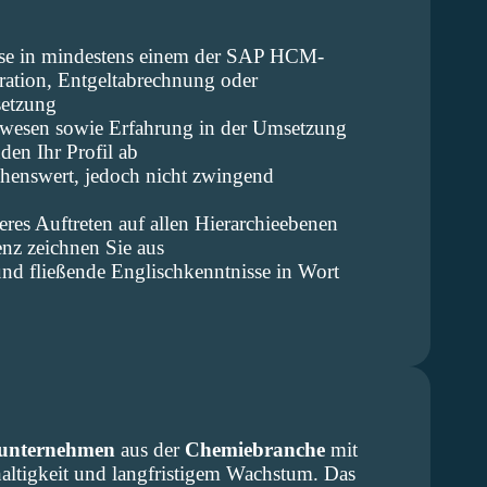
sse in mindestens einem der SAP HCM-
ration, Entgeltabrechnung oder
setzung
lwesen sowie Erfahrung in der Umsetzung
en Ihr Profil ab
enswert, jedoch nicht zwingend
res Auftreten auf allen Hierarchieebenen
nz zeichnen Sie aus
nd fließende Englischkenntnisse in Wort
sunternehmen
aus der
Chemiebranche
mit
altigkeit und langfristigem Wachstum. Das