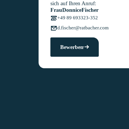
sich auf Ihren Anruf:
Frau
Donnice
Fischer
+49 89 693323-352
d.fischer@ratbacher.com
Bewerben