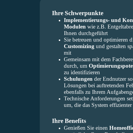
Ihre Schwerpunkte
Implementierungs- und Kon
Modulen
wie z.B. Entgeltab
Ihnen durchgeführt
Sie betreuen und optimieren 
Customizing
und gestalten s
mit
Gemeinsam mit dem Fachberei
durch, um
Optimierungspote
zu identifizieren
Schulungen
der Endnutzer so
Lösungen bei auftretenden F
ebenfalls zu Ihrem Aufgabeng
Technische Anforderungen set
um, die das System effizienter 
Ihre Benefits
Genießen Sie einen
Homeoffi