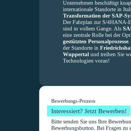
Unternehmen beschäftigt kna
internationale Standorte in It
Transformation der SAP-S
Der Fahrplan zur S/4HANA-Ein
sind in vollem Gange. Als
SA
eine zentrale Rolle bei der O
gestützten Personalprozesse
.
der Standorte in
Friedrichsha
Wuppertal
und treiben Sie 
Technologien voran!
Bewerbungs-Prozess
Interessiert? Jetzt Bewerben!
Bitte senden Sie uns Ihre Bewerbu
Bewerbungsbutton. Bei Fragen zu e