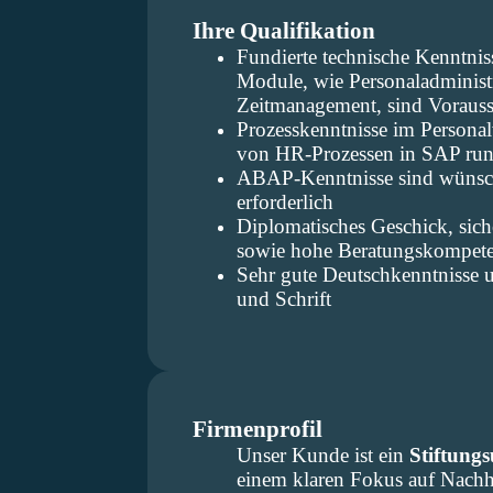
Ihre Qualifikation
Fundierte technische Kenntni
Module, wie Personaladminist
Zeitmanagement, sind Voraus
Prozesskenntnisse im Persona
von HR-Prozessen in SAP rund
ABAP-Kenntnisse sind wünsch
erforderlich
Diplomatisches Geschick, siche
sowie hohe Beratungskompete
Sehr gute Deutschkenntnisse u
und Schrift
Firmenprofil
Unser Kunde ist ein
Stiftung
einem klaren Fokus auf Nachh