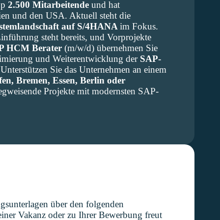
pp
2.500 Mitarbeitende
und hat
alien und den USA. Aktuell steht die
ystemlandschaft auf S/4HANA
im Fokus.
führung steht bereits, und Vorprojekte
P HCM Berater
(m/w/d) übernehmen Sie
ptimierung und Weiterentwicklung der
SAP-
 Unterstützen Sie das Unternehmen an einem
fen, Bremen, Essen, Berlin oder
wegweisende Projekte mit modernsten SAP-
ngsunterlagen über den folgenden
iner Vakanz oder zu Ihrer Bewerbung freut