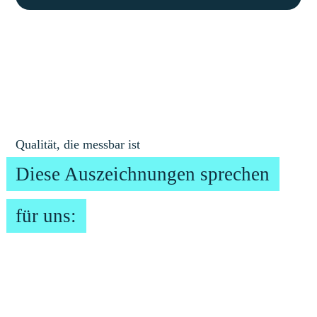
Qualität, die messbar ist
Diese Auszeichnungen sprechen
für uns: