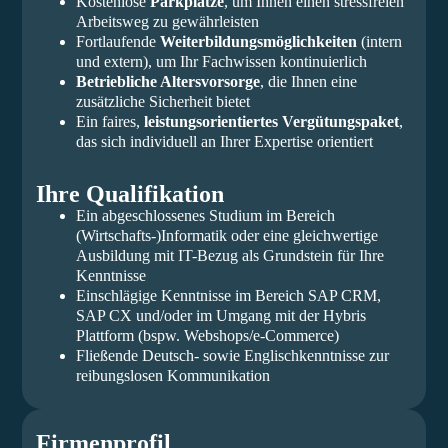
Kostenlose
Parkplätze
, um Ihnen einen stressfreien
Arbeitsweg zu gewährleisten
Fortlaufende
Weiterbildungsmöglichkeiten
(intern
und extern), um Ihr Fachwissen kontinuierlich
Betriebliche Altersvorsorge
, die Ihnen eine
zusätzliche Sicherheit bietet
Ein faires,
leistungsorientiertes Vergütungspaket
,
das sich individuell an Ihrer Expertise orientiert
Ihre Qualifikation
Ein abgeschlossenes Studium im Bereich
(Wirtschafts-)Informatik oder eine gleichwertige
Ausbildung mit IT-Bezug als Grundstein für Ihre
Kenntnisse
Einschlägige Kenntnisse im Bereich SAP CRM,
SAP CX und/oder im Umgang mit der Hybris
Plattform (bspw. Webshops/e-Commerce)
Fließende Deutsch- sowie Englischkenntnisse zur
reibungslosen Kommunikation
Firmenprofil