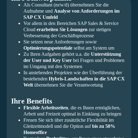
Als Consultant (m/w/d) übernehmen Sie die
Aufnahme und
Analyse von Anforderungen im
SAP CX Umfeld
Vor allem in den Bereichen SAP Sales & Service
Cloud
erarbeiten Sie Lösungen
zur stetigen
Verbesserung der Geschäftsprozesse
Sie setzen neue Anforderungen sowie
Optimierungspotentiale
selbst am System um
Zu Ihren Aufgaben gehört u.a. die
Unterstützung
der User und Key User
bei Fragen und Problemen
im Umgang mit den Systemen
In anstehenden Projekten wie der Überführung der
bestehenden
Hybris-Landschaften in die SAP CX
Welt
übernehmen Sie die Verantwortung
Ihre Benefits
Flexible Arbeitszeiten
, die es Ihnen ermöglichen,
Arbeit und Freizeit optimal in Einklang zu bringen
Freuen Sie sich über zusätzliche Flexibilität im
Gleitzeitmodell und die Option auf
bis zu 50%
Homeoffice