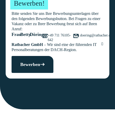
Bewerben!
Bitte senden Sie uns Ihre Bewerbungsunterlagen über
den folgenden Bewerbungsbutton. Bei Fragen zu einer
Vakanz oder zu Ihrer Bewerbung freut sich auf Ihren
Anruf:
Frau
Betty
Döring
+49 711 76105-
b.doering@ratbacher.com
642
Ratbacher GmbH
– Wir sind eine der führenden IT
Personalberatungen der DACH-Region.
Bewerben