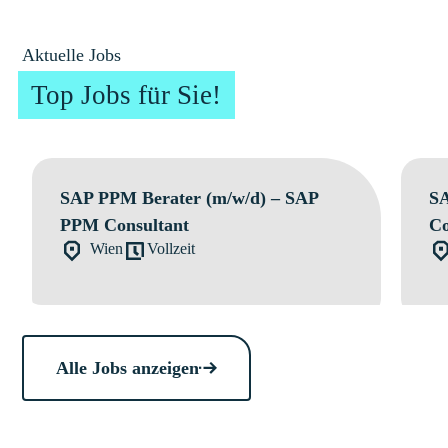
Aktuelle Jobs
Top Jobs für Sie!
SAP PPM Berater (m/w/d) – SAP
SA
PPM Consultant
Co
Wien
Vollzeit
Alle Jobs anzeigen