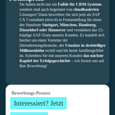
Sie haben nicht nur ein
Faible für CRM-Systeme
,
sondern sind auch begeistert von
cloudbasierten
Lösungen? Dann bewerben Sie sich jetzt als SAP
CX Consultant (m/w/d) in Festanstellung für einen
der Standorte
Stuttgart, München, Hamburg,
Düsseldorf oder Hannover
und verstärken das 15-
köpfige SAP-Team unseres Kunden. Es handelt sich
hierbei um einen Vorreiter der
Dienstleistungsbranche, der
Umsätze in dreistelliger
Millionenhöhe
erzielt und bis heute familiengeführt
ist. Schreiben Sie mit unserem Kunden
das nächste
Kapitel der Erfolgsgeschichte
– wir freuen uns auf
Ihre Bewerbung!
Bewerbungs-Prozess
Interessiert? Jetzt