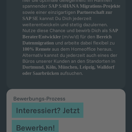
hier die optimale Gelegenheit! Im Rahmen
spannender
SAP S/4HANA Migrations-Projekte
sowie einer einzigartigen
Partnerschaft zur
kannst Du Dich jederzeit
SAP SE
weiterentwickeln und stetig dazulernen.
Nutze diese Chance und bewirb Dich als
SAP
(m/w/d) für den
Berater/Entwickler
Bereich
und arbeite dabei flexibel zu
Datenmigration
aus dem Homeoffice heraus.
100% Remote
Alternativ kannst du jederzeit auch eines der
Büros unserer Kunden an den Standorten in
Dortmund, Köln, München, Leipzig, Walldorf
aufsuchen.
oder Saarbrücken
Bewerbungs-Prozess
Interessiert? Jetzt
Bewerben!