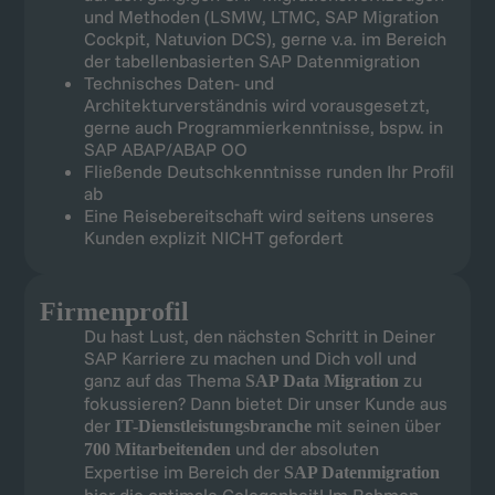
und Methoden (LSMW, LTMC, SAP Migration
Cockpit, Natuvion DCS), gerne v.a. im Bereich
der tabellenbasierten SAP Datenmigration
Technisches Daten- und
Architekturverständnis wird vorausgesetzt,
gerne auch Programmierkenntnisse, bspw. in
SAP ABAP/ABAP OO
Fließende Deutschkenntnisse runden Ihr Profil
ab
Eine Reisebereitschaft wird seitens unseres
Kunden explizit NICHT gefordert
Firmenprofil
Du hast Lust, den nächsten Schritt in Deiner
SAP Karriere zu machen und Dich voll und
ganz auf das Thema
zu
SAP Data Migration
fokussieren? Dann bietet Dir unser Kunde aus
der
mit seinen über
IT-Dienstleistungsbranche
und der absoluten
700 Mitarbeitenden
Expertise im Bereich der
SAP Datenmigration