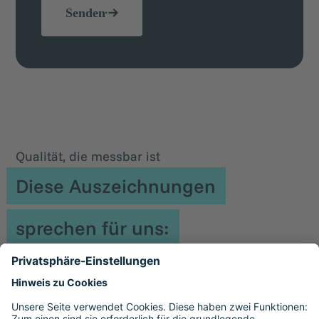
Senden
Qualität, die messbar ist
Diese Auszeichnungen
sprechen für uns: