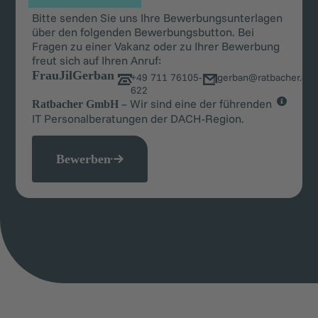
Bitte senden Sie uns Ihre Bewerbungsunterlagen
über den folgenden Bewerbungsbutton. Bei
Fragen zu einer Vakanz oder zu Ihrer Bewerbung
freut sich auf Ihren Anruf:
Frau
Jil
Gerban
+49 711 76105-
j.gerban@ratbacher.co
622
– Wir sind eine der führenden
Ratbacher GmbH
IT Personalberatungen der DACH-Region.
Bewerben