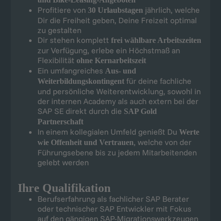
Profitiere von
jährlich, welche
30 Urlaubstagen
Dir die Freiheit geben, Deine Freizeit optimal
zu gestalten
Dir stehen komplett
frei wählbare Arbeitszeiten
zur Verfügung, erlebe ein Höchstmaß an
Flexibilität
ohne Kernarbeitszeit
Ein umfangreiches
Aus- und
für deine fachliche
Weiterbildungskontingent
und persönliche Weiterentwicklung, sowohl in
der internen Academy als auch extern bei der
SAP SE direkt durch die
SAP Gold
Partnerschaft
In einem kollegialen Umfeld genießt Du
Werte
, welche von der
wie Offenheit und Vertrauen
Führungsebene bis zu jedem Mitarbeitenden
gelebt werden
Ihre Qualifikation
Berufserfahrung als fachlicher SAP Berater
oder technischer SAP Entwickler mit Fokus
auf den gängigen SAP-Migrationswerkzeugen