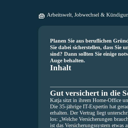
Arbeitswelt
,
Jobwechsel & Kündigu
Planen Sie aus beruflichen Grün
Sie dabei sicherstellen, dass Sie 
sind? Dann sollten Sie einige not
Auge behalten.
Inhalt
Gut versichert in die 
Katja sitzt in ihrem Home-Office u
Die 35-jährige IT-Expertin hat ger
erhalten. Der Vertrag liegt unterschri
los: „Welche Versicherungen brauc
ist das Versicherungssystem etwas a