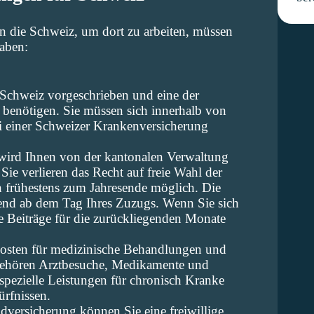
n die Schweiz, um dort zu arbeiten, müssen
aben:
 Schweiz vorgeschrieben und eine der
e benötigen. Sie müssen sich innerhalb von
 einer Schweizer Krankenversicherung
, wird Ihnen von der kantonalen Verwaltung
ie verlieren das Recht auf freie Wahl der
n frühestens zum Jahresende möglich. Die
end ab dem Tag Ihres Zuzugs. Wenn Sie sich
ie Beiträge für die zurückliegenden Monate
osten für medizinische Behandlungen und
gehören Arztbesuche, Medikamente und
spezielle Leistungen für chronisch Kranke
rfnissen.
dversicherung können Sie eine freiwillige