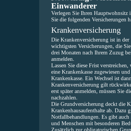
Einwanderer
Verlegen Sie Ihren Hauptwohnsitz i
Sie die folgenden Versicherungen h
Krankenversicherung
Die Krankenversicherung ist in der
wichtigsten Versicherungen, die Si
drei Monaten nach Ihrem Zuzug bei
anmelden.
Lassen Sie diese Frist verstreichen
eine Krankenkasse zugewiesen und S
Krankenkasse. Ein Wechsel ist dan
Krankenversicherung gilt rückwirk
erst später anmelden, müssen Sie d
nachzahlen.
Die Grundversicherung deckt die K
Krankenhausaufenthalte ab. Dazu 
Notfallbehandlungen. Es gibt auch 
und Menschen mit besonderen Bedü
Zusätzlich zur obligatorischen Grun