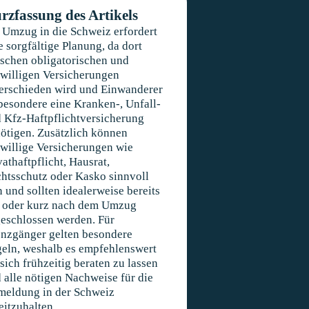
rzfassung des Artikels
 Umzug in die Schweiz erfordert
e sorgfältige Planung, da dort
schen obligatorischen und
iwilligen Versicherungen
erschieden wird und Einwanderer
besondere eine Kranken-, Unfall-
 Kfz-Haftpflichtversicherung
ötigen. Zusätzlich können
iwillige Versicherungen wie
vathaftpflicht, Hausrat,
htsschutz oder Kasko sinnvoll
n und sollten idealerweise bereits
 oder kurz nach dem Umzug
eschlossen werden. Für
nzgänger gelten besondere
eln, weshalb es empfehlenswert
, sich frühzeitig beraten zu lassen
 alle nötigen Nachweise für die
eldung in der Schweiz
eitzuhalten.