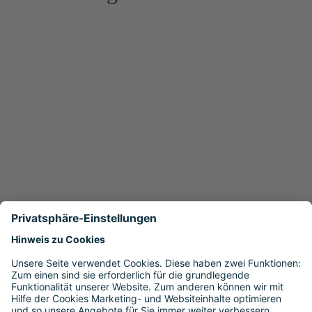
Gönnen Sie sich eine Auszeit und hinterlassen Sie Ihre
Aufgaben mit Struktur. Hierbei hilft Ihnen unser Guide
zur perfekten Urlaubsübergabe – inklusive Tipps für den
schnellen Wiedereinstieg.